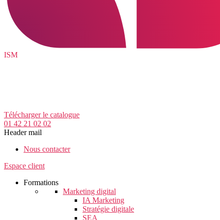
ISM
Télécharger le catalogue
01 42 21 02 02
Header mail
Nous contacter
Espace client
Formations
Marketing digital
IA Marketing
Stratégie digitale
SEA