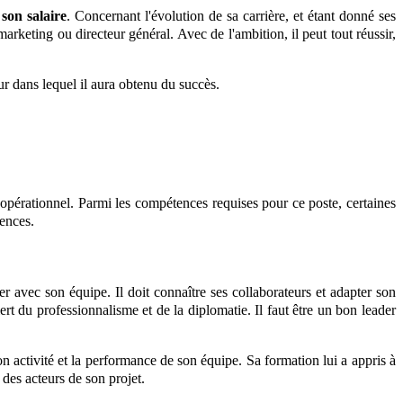
son salaire
. Concernant l'évolution de sa carrière, et étant donné ses
keting ou directeur général. Avec de l'ambition, il peut tout réussir,
ur dans lequel il aura obtenu du succès.
n opérationnel. Parmi les compétences requises pour ce poste, certaines
tences.
 avec son équipe. Il doit connaître ses collaborateurs et adapter son
ert du professionnalisme et de la diplomatie. Il faut être un bon leader
on activité et la performance de son équipe. Sa formation lui a appris à
s des acteurs de son projet.