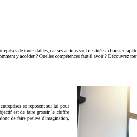
eprises de toutes tailles, car ses actions sont destinées à booster rapid
Comment y accéder ? Quelles compétences faut-il avoir ? Découvrez tout
entreprises se reposent sur lui pour
jectif est de faire grossir le chiffre
e donc de faire preuve d'imagination,