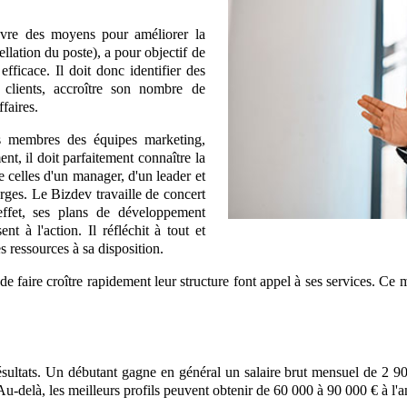
vre des moyens pour améliorer la
lation du poste), a pour objectif de
 efficace. Il doit donc identifier des
clients, accroître son nombre de
faires.
es membres des équipes marketing,
nt, il doit parfaitement connaître la
e celles d'un manager, d'un leader et
arges. Le Bizdev travaille de concert
 effet, ses plans de développement
 à l'action. Il réfléchit à tout et
les ressources à sa disposition.
faire croître rapidement leur structure font appel à ses services. Ce mét
sultats. Un débutant gagne en général un salaire brut mensuel de 2 90
 Au-delà, les meilleurs profils peuvent obtenir de 60 000 à 90 000 € à l'