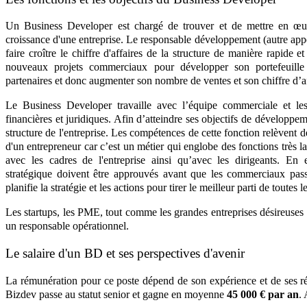
Un Business Developer est chargé de trouver et de mettre en œu
croissance d'une entreprise. Le responsable développement (autre appel
faire croître le chiffre d'affaires de la structure de manière rapide et
nouveaux projets commerciaux pour développer son portefeuille 
partenaires et donc augmenter son nombre de ventes et son chiffre d’af
Le Business Developer travaille avec l’équipe commerciale et l
financières et juridiques. Afin d’atteindre ses objectifs de développeme
structure de l'entreprise. Les compétences de cette fonction relèvent d
d'un entrepreneur car c’est un métier qui englobe des fonctions très l
avec les cadres de l'entreprise ainsi qu’avec les dirigeants. En
stratégique doivent être approuvés avant que les commerciaux passent
planifie la stratégie et les actions pour tirer le meilleur parti de toutes 
Les startups, les PME, tout comme les grandes entreprises désireuses de 
un responsable opérationnel.
Le salaire d'un BD et ses perspectives d'avenir
La rémunération pour ce poste dépend de son expérience et de ses ré
Bizdev passe au statut senior et gagne en moyenne
45 000 € par an
.