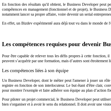
En fonction des résultats qu'il obtient, le Business Developer peut
compétences en management (fonctionnel et de projet), le Business Dev
notamment lancer sa propre affaire, voire devenir un serial entrepreneu
En effet, un Bizdev expérimenté aura déjà tout vu dans le monde de l'e
Les compétences requises pour devenir Bu
Pour être capable de relever tous les défis propres à cette fonction, 
peuvent s’acquérir par une formation, mais d’autres sont étroitement li
Les compétences liées à son équipe
Un Business Developer, dont le métier peut l'amener à jouer un rôle 
registre en fonction de son interlocuteur. Le but étant d'être clair, c
pour montrer l'exemple et faire adhérer son équipe au plan d’action fi
Pour piloter un projet commercial, le Business Developer peut utiliser 
bien s'organiser et à avoir le sens du relationnel. Il doit avoir une visi