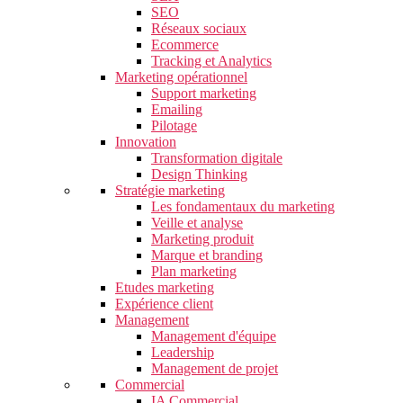
SEO
Réseaux sociaux
Ecommerce
Tracking et Analytics
Marketing opérationnel
Support marketing
Emailing
Pilotage
Innovation
Transformation digitale
Design Thinking
Stratégie marketing
Les fondamentaux du marketing
Veille et analyse
Marketing produit
Marque et branding
Plan marketing
Etudes marketing
Expérience client
Management
Management d'équipe
Leadership
Management de projet
Commercial
IA Commercial