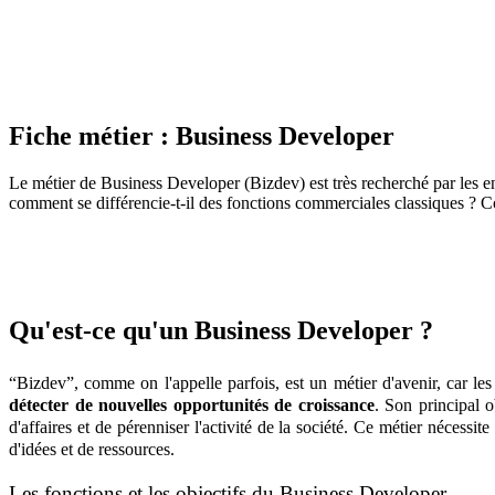
Fiche métier :
Business Developer
Le métier de Business Developer (Bizdev) est très recherché par les entr
comment se différencie-t-il des fonctions commerciales classiques ? 
Qu'est-ce qu'un Business Developer ?
“Bizdev”, comme on l'appelle parfois, est un métier d'avenir, car les 
détecter de nouvelles opportunités de croissance
. Son principal ob
d'affaires et de pérenniser l'activité de la société. Ce métier nécessit
d'idées et de ressources.
Les fonctions et les objectifs du Business Developer