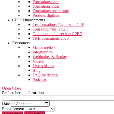
Formations inter
Formations intra
Formations sur mesure
Produits digitaux
CPF / Financements
Les formations éligibles au CPF
Tout savoir sur le CPF
Comment mobiliser son CPF ?
FNE Formations 2023
Ressources
Fiches métiers
Infographies
Webinaires & Replay
Vidéos
Livres blancs
Blog
FAQ marketing
Podcasts
Open Close
Rechercher une formation
Date
Emplacement