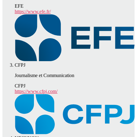
EFE
https://www.efe.fr/
CFPJ
Journalisme et Communication
CFPJ
https://www.cfpj.com/