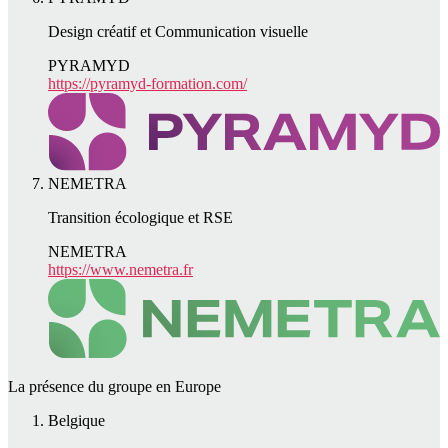
Design créatif et Communication visuelle
PYRAMYD
https://pyramyd-formation.com/
NEMETRA
Transition écologique et RSE
NEMETRA
https://www.nemetra.fr
La présence du groupe en Europe
Belgique