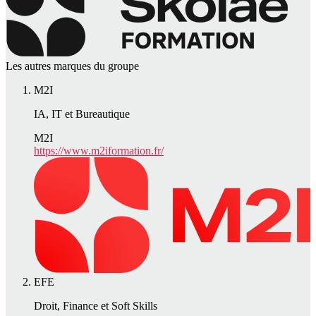
Les autres marques du groupe
M2I
IA, IT et Bureautique
M2I
https://www.m2iformation.fr/
EFE
Droit, Finance et Soft Skills