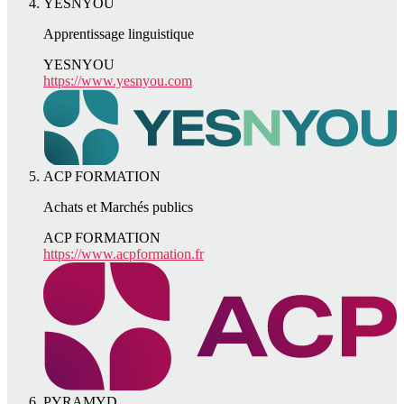
YESNYOU
Apprentissage linguistique
YESNYOU
https://www.yesnyou.com
ACP FORMATION
Achats et Marchés publics
ACP FORMATION
https://www.acpformation.fr
PYRAMYD