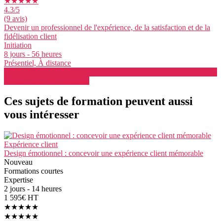
★★★★★
4.3
/5
(9 avis)
Devenir un professionnel de l'expérience, de la satisfaction et de la
fidélisation client
Initiation
8 jours - 56 heures
Présentiel, À distance
Voir la formation
Afficher plus de formations
Ces sujets de formation peuvent aussi
vous intéresser
Expérience client
Design émotionnel : concevoir une expérience client mémorable
Nouveau
Formations courtes
Expertise
2 jours - 14 heures
1 595€ HT
★★★★★
★★★★★