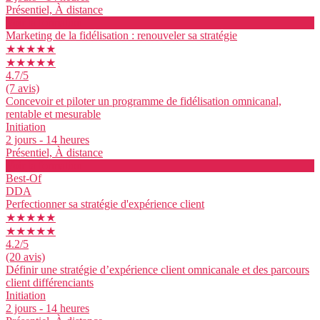
Présentiel, À distance
Voir la formation
Marketing de la fidélisation : renouveler sa stratégie
★★★★★
★★★★★
4.7
/5
(7 avis)
Concevoir et piloter un programme de fidélisation omnicanal,
rentable et mesurable
Initiation
2 jours - 14 heures
Présentiel, À distance
Voir la formation
Best-Of
DDA
Perfectionner sa stratégie d'expérience client
★★★★★
★★★★★
4.2
/5
(20 avis)
Définir une stratégie d’expérience client omnicanale et des parcours
client différenciants
Initiation
2 jours - 14 heures