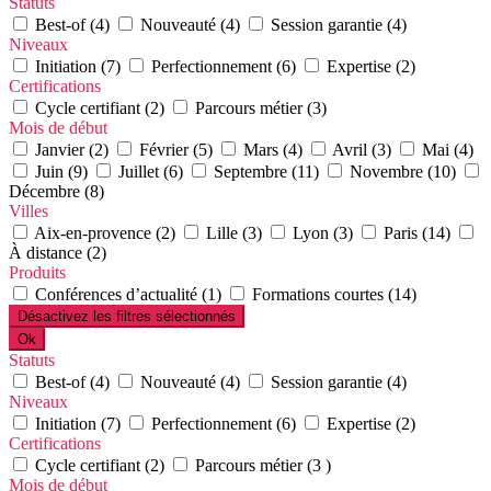
Statuts
Best-of (4)
Nouveauté (4)
Session garantie (4)
Niveaux
Initiation (7)
Perfectionnement (6)
Expertise (2)
Certifications
Cycle certifiant (2)
Parcours métier (3)
Mois de début
Janvier (2)
Février (5)
Mars (4)
Avril (3)
Mai (4)
Juin (9)
Juillet (6)
Septembre (11)
Novembre (10)
Décembre (8)
Villes
Aix-en-provence (2)
Lille (3)
Lyon (3)
Paris (14)
À distance (2)
Produits
Conférences d’actualité (1)
Formations courtes (14)
Désactivez les filtres sélectionnés
Ok
Statuts
Best-of (4)
Nouveauté (4)
Session garantie (4)
Niveaux
Initiation (7)
Perfectionnement (6)
Expertise (2)
Certifications
Cycle certifiant (2)
Parcours métier (3 )
Mois de début