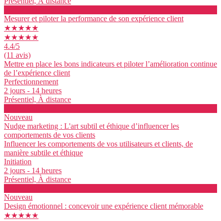
Présentiel, À distance
Voir la formation
Mesurer et piloter la performance de son expérience client
★★★★★
★★★★★
4.4
/5
(11 avis)
Mettre en place les bons indicateurs et piloter l’amélioration continue
de l’expérience client
Perfectionnement
2 jours - 14 heures
Présentiel, À distance
Voir la formation
Nouveau
Nudge marketing : L'art subtil et éthique d’influencer les
comportements de vos clients
Influencer les comportements de vos utilisateurs et clients, de
manière subtile et éthique
Initiation
2 jours - 14 heures
Présentiel, À distance
Voir la formation
Nouveau
Design émotionnel : concevoir une expérience client mémorable
★★★★★