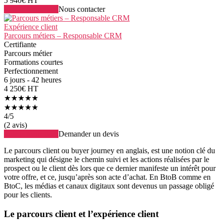
5 940€ HT
Voir la formation
Nous contacter
Expérience client
Parcours métiers – Responsable CRM
Certifiante
Parcours métier
Formations courtes
Perfectionnement
6 jours - 42 heures
4 250€ HT
★★★★★
★★★★★
4
/5
(2 avis)
Voir la formation
Demander un devis
Le parcours client ou buyer journey en anglais, est une notion clé du
marketing qui désigne le chemin suivi et les actions réalisées par le
prospect ou le client dès lors que ce dernier manifeste un intérêt pour
votre offre, et ce, jusqu’après son acte d’achat. En BtoB comme en
BtoC, les médias et canaux digitaux sont devenus un passage obligé
pour les clients.
Le parcours client et l’expérience client