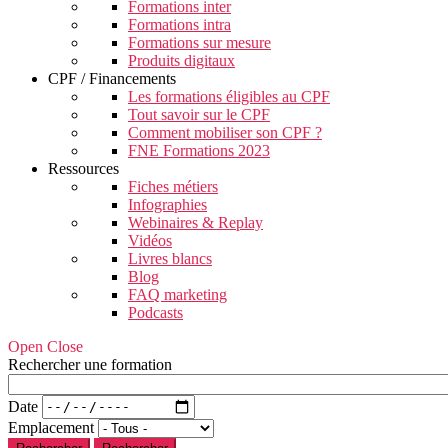
Formations inter
Formations intra
Formations sur mesure
Produits digitaux
CPF / Financements
Les formations éligibles au CPF
Tout savoir sur le CPF
Comment mobiliser son CPF ?
FNE Formations 2023
Ressources
Fiches métiers
Infographies
Webinaires & Replay
Vidéos
Livres blancs
Blog
FAQ marketing
Podcasts
Open Close
Rechercher une formation
Date
Emplacement