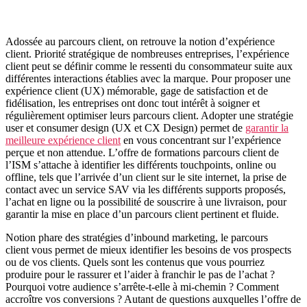
Adossée au parcours client, on retrouve la notion d’expérience
client. Priorité stratégique de nombreuses entreprises, l’expérience
client peut se définir comme le ressenti du consommateur suite aux
différentes interactions établies avec la marque. Pour proposer une
expérience client (UX) mémorable, gage de satisfaction et de
fidélisation, les entreprises ont donc tout intérêt à soigner et
régulièrement optimiser leurs parcours client. Adopter une stratégie
user et consumer design (UX et CX Design) permet de
garantir la
meilleure expérience client
en vous concentrant sur l’expérience
perçue et non attendue. L’offre de formations parcours client de
l’ISM s’attache à identifier les différents touchpoints, online ou
offline, tels que l’arrivée d’un client sur le site internet, la prise de
contact avec un service SAV via les différents supports proposés,
l’achat en ligne ou la possibilité de souscrire à une livraison, pour
garantir la mise en place d’un parcours client pertinent et fluide.
Notion phare des stratégies d’inbound marketing, le parcours
client vous permet de mieux identifier les besoins de vos prospects
ou de vos clients. Quels sont les contenus que vous pourriez
produire pour le rassurer et l’aider à franchir le pas de l’achat ?
Pourquoi votre audience s’arrête-t-elle à mi-chemin ? Comment
accroître vos conversions ? Autant de questions auxquelles l’offre de