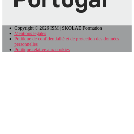
Copyright © 2026 ISM | SKOLAE Formation
Mentions legales
Politique de confidentialité et de protection des données
personnelles
Politique relative aux cookies