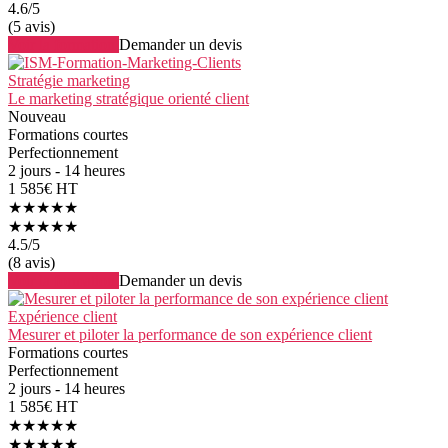
4.6
/5
(5 avis)
Voir la formation
Demander un devis
Stratégie marketing
Le marketing stratégique orienté client
Nouveau
Formations courtes
Perfectionnement
2 jours - 14 heures
1 585€ HT
★★★★★
★★★★★
4.5
/5
(8 avis)
Voir la formation
Demander un devis
Expérience client
Mesurer et piloter la performance de son expérience client
Formations courtes
Perfectionnement
2 jours - 14 heures
1 585€ HT
★★★★★
★★★★★