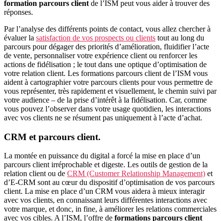
formation parcours client
de l’ISM peut vous aider à trouver des
réponses.
Par l’analyse des différents points de contact, vous allez chercher à
évaluer la
satisfaction de vos prospects ou clients
tout au long du
parcours pour dégager des priorités d’amélioration, fluidifier l’acte
de vente, personnaliser votre expérience client ou renforcer les
actions de fidélisation ; le tout dans une optique d’optimisation de
votre relation client. Les formations parcours client de l’ISM vous
aident à cartographier votre parcours clients pour vous permettre de
vous représenter, très rapidement et visuellement, le chemin suivi par
votre audience – de la prise d’intérêt à la fidélisation. Car, comme
vous pouvez l’observer dans votre usage quotidien, les interactions
avec vos clients ne se résument pas uniquement à l’acte d’achat.
CRM et parcours client.
La montée en puissance du digital a forcé la mise en place d’un
parcours client irréprochable et digeste. Les outils de gestion de la
relation client ou de
CRM (Customer Relationship Management)
et
d’E-CRM sont au cœur du dispositif d’optimisation de vos parcours
client. La mise en place d’un CRM vous aidera à mieux interagir
avec vos clients, en connaissant leurs différentes interactions avec
votre marque, et donc, in fine, à améliorer les relations commerciales
avec vos cibles. A l’ISM, l’offre de
formations parcours client