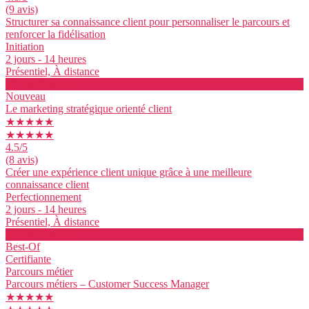
(9 avis)
Structurer sa connaissance client pour personnaliser le parcours et
renforcer la fidélisation
Initiation
2 jours - 14 heures
Présentiel, À distance
Voir la formation
Nouveau
Le marketing stratégique orienté client
★★★★★
★★★★★
4.5
/5
(8 avis)
Créer une expérience client unique grâce à une meilleure
connaissance client
Perfectionnement
2 jours - 14 heures
Présentiel, À distance
Voir la formation
Best-Of
Certifiante
Parcours métier
Parcours métiers – Customer Success Manager
★★★★★