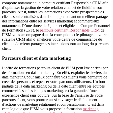
comporte notamment un parcours certifiant Responsable CRM afin
d’optimiser la gestion de votre relation client et de fluidifier son
parcours. Ainsi, toutes les interactions avec votre prospect et vos
clients sont centralisées dans l’outil, permettant un meilleur partage
des informations entre les services marketing et commerciaux
notamment. D’une durée de 7 jours et éligible au Compte Personnel
de Formation (CPF), le
parcours certifiant Responsable CRM
de
l’ISM vous accompagne dans la conception et le pilotage de votre
stratégie CRM afin d’améliorer votre degré de connaissance du
client et de mieux partager ses interactions tout au long du parcours
client.
Parcours client et data marketing
L’offre de formations parcours client de l’ISM peut être enrichi par
des formations en data marketing. En effet, exploiter les leviers du
data marketing pour mieux connaître vos clients vous permettra de
créer des personas et repenser votre parcours utilisateurs. Un bon
partage de la data marketing ou de la date client entre les équipes
commerciales et les équipes marketing, est la garantie d’une
expérience client sans couture. Sur la base de l’analyse de votre
parcours client, vous pourrez aussi envisager le déploiement
d’actions de marketing relationnel et conversationnel. C’est dans
cette logique que l’ISM vous propose la formation
marketing