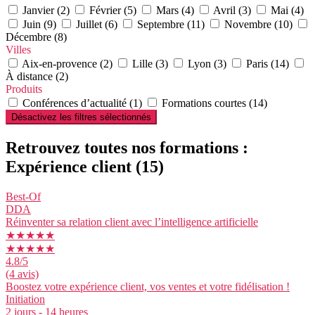
Janvier (2)
Février (5)
Mars (4)
Avril (3)
Mai (4)
Juin (9)
Juillet (6)
Septembre (11)
Novembre (10)
Décembre (8)
Villes
Aix-en-provence (2)
Lille (3)
Lyon (3)
Paris (14)
À distance (2)
Produits
Conférences d’actualité (1)
Formations courtes (14)
Désactivez les filtres sélectionnés
Retrouvez toutes nos formations :
Expérience client
(15)
Best-Of
DDA
Réinventer sa relation client avec l’intelligence artificielle
★★★★★
★★★★★
4.8
/5
(4 avis)
Boostez votre expérience client, vos ventes et votre fidélisation !
Initiation
2 jours - 14 heures