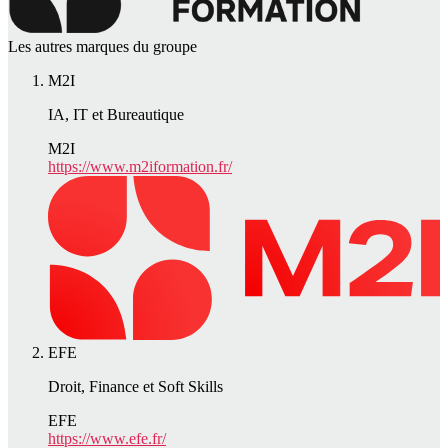
Les autres marques du groupe
M2I
IA, IT et Bureautique
M2I
https://www.m2iformation.fr/
EFE
Droit, Finance et Soft Skills
EFE
https://www.efe.fr/