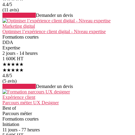
4.4
/5
(11 avis)
Voir la formation
Demander un devis
Marketing digital
Optimiser l’expérience client digital - Niveau expertise
Formations courtes
DDA
Expertise
2 jours - 14 heures
1 600€ HT
★★★★★
★★★★★
4.8
/5
(5 avis)
Voir la formation
Demander un devis
Expérience client
Parcours métier UX Designer
Best of
Parcours métier
Formations courtes
Initiation
11 jours - 77 heures