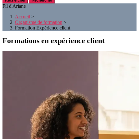
Rechercher
Fil d'Ariane
Accueil
>
Organisme de formation
>
Formation Expérience client
Formations en expérience client