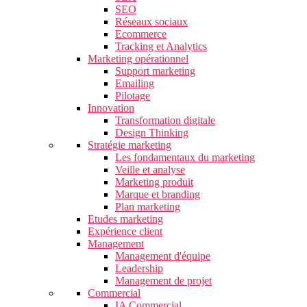
SEO
Réseaux sociaux
Ecommerce
Tracking et Analytics
Marketing opérationnel
Support marketing
Emailing
Pilotage
Innovation
Transformation digitale
Design Thinking
Stratégie marketing
Les fondamentaux du marketing
Veille et analyse
Marketing produit
Marque et branding
Plan marketing
Etudes marketing
Expérience client
Management
Management d'équipe
Leadership
Management de projet
Commercial
IA Commercial