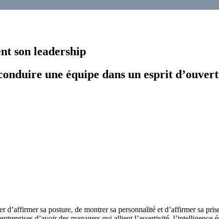
nt son leadership
nduire une équipe dans un esprit d’ouvertu
d’affirmer sa posture, de montrer sa personnalité et d’affirmer sa pris
 entreprises d’avoir des managers qui allient l’assertivité, l’intelligence 