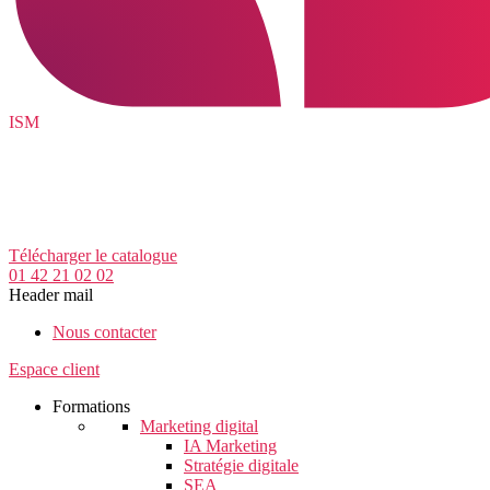
ISM
Télécharger le catalogue
01 42 21 02 02
Header mail
Nous contacter
Espace client
Formations
Marketing digital
IA Marketing
Stratégie digitale
SEA