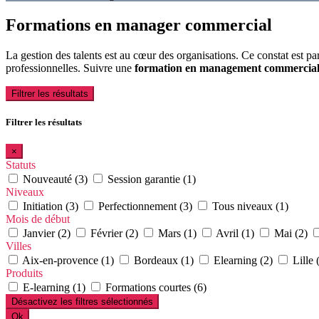
Formations en manager commercial
La gestion des talents est au cœur des organisations. Ce constat est p
professionnelles. Suivre une
formation en management commercia
Filtrer les résultats
Filtrer les résultats
×
Statuts
Nouveauté (3)
Session garantie (1)
Niveaux
Initiation (3)
Perfectionnement (3)
Tous niveaux (1)
Mois de début
Janvier (2)
Février (2)
Mars (1)
Avril (1)
Mai (2)
Villes
Aix-en-provence (1)
Bordeaux (1)
Elearning (2)
Lille 
Produits
E-learning (1)
Formations courtes (6)
Désactivez les filtres sélectionnés
Ok