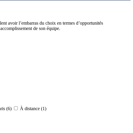
blent avoir l’embarras du choix en termes d’opportunités
 l’accomplissement de son équipe.
ris (6)
À distance (1)