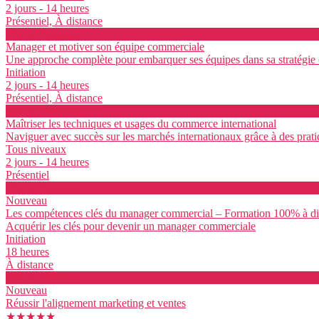
2 jours - 14 heures
Présentiel, À distance
Voir la formation
Manager et motiver son équipe commerciale
Une approche complète pour embarquer ses équipes dans sa stratégie
Initiation
2 jours - 14 heures
Présentiel, À distance
Voir la formation
Maîtriser les techniques et usages du commerce international
Naviguer avec succès sur les marchés internationaux grâce à des prat
Tous niveaux
2 jours - 14 heures
Présentiel
Voir la formation
Nouveau
Les compétences clés du manager commercial – Formation 100% à di
Acquérir les clés pour devenir un manager commerciale
Initiation
18 heures
À distance
Voir la formation
Nouveau
Réussir l'alignement marketing et ventes
★★★★★