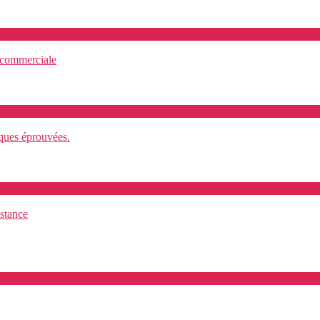
 commerciale
iques éprouvées.
stance