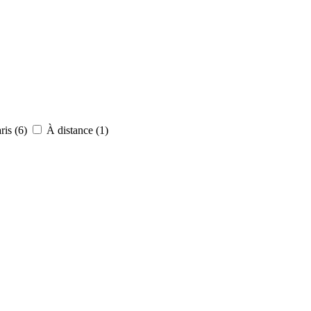
ris (6)
À distance (1)