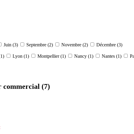
Juin (3)
Septembre (2)
Novembre (2)
Décembre (3)
(1)
Lyon (1)
Montpellier (1)
Nancy (1)
Nantes (1)
Pa
er commercial
(7)
e