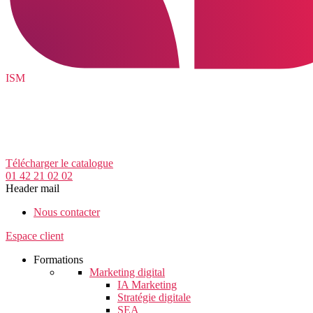
ISM
Télécharger le catalogue
01 42 21 02 02
Header mail
Nous contacter
Espace client
Formations
Marketing digital
IA Marketing
Stratégie digitale
SEA