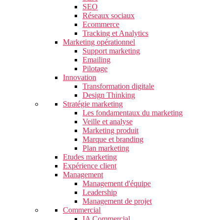
SEO
Réseaux sociaux
Ecommerce
Tracking et Analytics
Marketing opérationnel
Support marketing
Emailing
Pilotage
Innovation
Transformation digitale
Design Thinking
Stratégie marketing
Les fondamentaux du marketing
Veille et analyse
Marketing produit
Marque et branding
Plan marketing
Etudes marketing
Expérience client
Management
Management d'équipe
Leadership
Management de projet
Commercial
IA Commercial