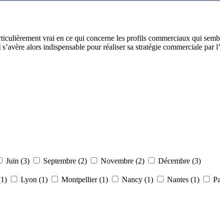
articulièrement vrai en ce qui concerne les profils commerciaux qui sem
l
s’avère alors indispensable pour réaliser sa stratégie commerciale par
Juin (3)
Septembre (2)
Novembre (2)
Décembre (3)
(1)
Lyon (1)
Montpellier (1)
Nancy (1)
Nantes (1)
Pa