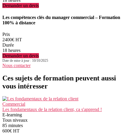
18 heures
Demander un devis
Les compétences clés du manager commercial – Formation
100% à distance
Prix
2400€ HT
Durée
18 heures
Demander un devis
Date de mise à jour : 10/10/2025
Nous contacter
Ces sujets de formation peuvent aussi
vous intéresser
Commercial
Les fondamentaux de la relation client, ça s'apprend !
E-learning
Tous niveaux
85 minutes
600€ HT