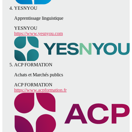
YESNYOU
Apprentissage linguistique
YESNYOU
https://www.yesnyou.com
ACP FORMATION
Achats et Marchés publics
ACP FORMATION
https://www.acpformation.fr