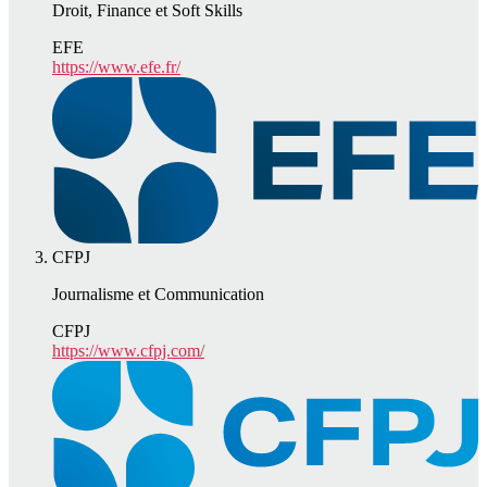
Droit, Finance et Soft Skills
EFE
https://www.efe.fr/
CFPJ
Journalisme et Communication
CFPJ
https://www.cfpj.com/