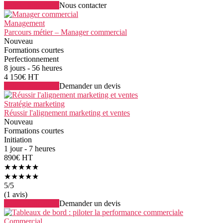
Voir la formation
Nous contacter
Management
Parcours métier – Manager commercial
Nouveau
Formations courtes
Perfectionnement
8 jours - 56 heures
4 150€ HT
Voir la formation
Demander un devis
Stratégie marketing
Réussir l'alignement marketing et ventes
Nouveau
Formations courtes
Initiation
1 jour - 7 heures
890€ HT
★★★★★
★★★★★
5
/5
(1 avis)
Voir la formation
Demander un devis
Commercial