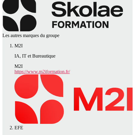
Les autres marques du groupe
M2I
IA, IT et Bureautique
M2I
https://www.m2iformation.fr/
EFE