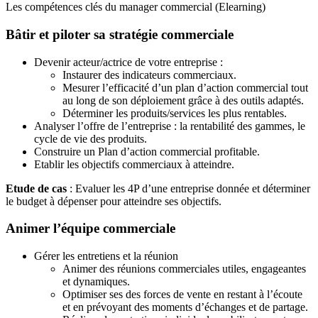
Les compétences clés du manager commercial (Elearning)
Bâtir et piloter sa stratégie commerciale
Devenir acteur/actrice de votre entreprise :
Instaurer des indicateurs commerciaux.
Mesurer l’efficacité d’un plan d’action commercial tout
au long de son déploiement grâce à des outils adaptés.
Déterminer les produits/services les plus rentables.
Analyser l’offre de l’entreprise : la rentabilité des gammes, le
cycle de vie des produits.
Construire un Plan d’action commercial profitable.
Etablir les objectifs commerciaux à atteindre.
Etude de cas
: Evaluer les 4P d’une entreprise donnée et déterminer
le budget à dépenser pour atteindre ses objectifs.
Animer l’équipe commerciale
Gérer les entretiens et la réunion
Animer des réunions commerciales utiles, engageantes
et dynamiques.
Optimiser ses des forces de vente en restant à l’écoute
et en prévoyant des moments d’échanges et de partage.