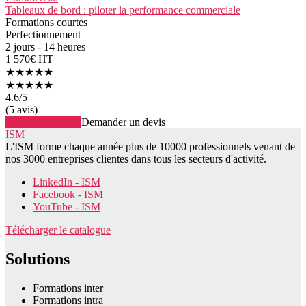
Tableaux de bord : piloter la performance commerciale
Formations courtes
Perfectionnement
2 jours - 14 heures
1 570€ HT
★★★★★
★★★★★
4.6
/5
(5 avis)
Voir la formation
Demander un devis
ISM
L'ISM forme chaque année plus de 10000 professionnels venant de
nos 3000 entreprises clientes dans tous les secteurs d'activité.
LinkedIn - ISM
Facebook - ISM
YouTube - ISM
Télécharger le catalogue
Solutions
Formations inter
Formations intra