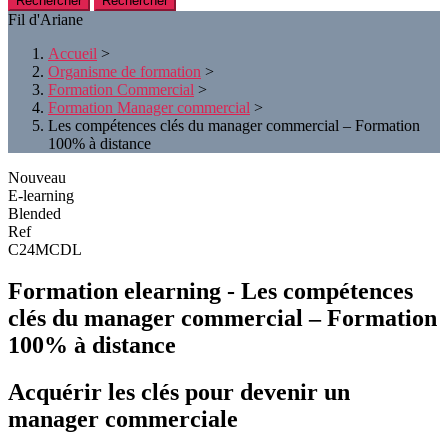
Rechercher
Fil d'Ariane
Accueil
>
Organisme de formation
>
Formation Commercial
>
Formation Manager commercial
>
Les compétences clés du manager commercial – Formation
100% à distance
Nouveau
E-learning
Blended
Ref
C24MCDL
Formation elearning - Les compétences
clés du manager commercial – Formation
100% à distance
Acquérir les clés pour devenir un
manager commerciale