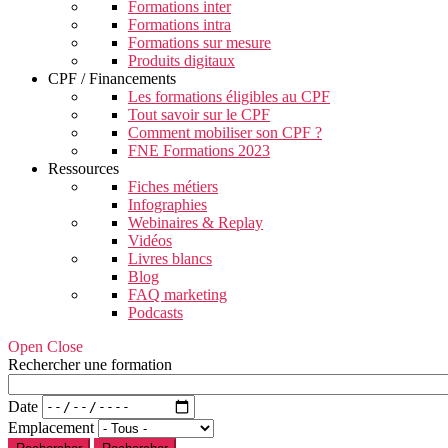
Formations inter
Formations intra
Formations sur mesure
Produits digitaux
CPF / Financements
Les formations éligibles au CPF
Tout savoir sur le CPF
Comment mobiliser son CPF ?
FNE Formations 2023
Ressources
Fiches métiers
Infographies
Webinaires & Replay
Vidéos
Livres blancs
Blog
FAQ marketing
Podcasts
Open Close
Rechercher une formation
Date
Emplacement