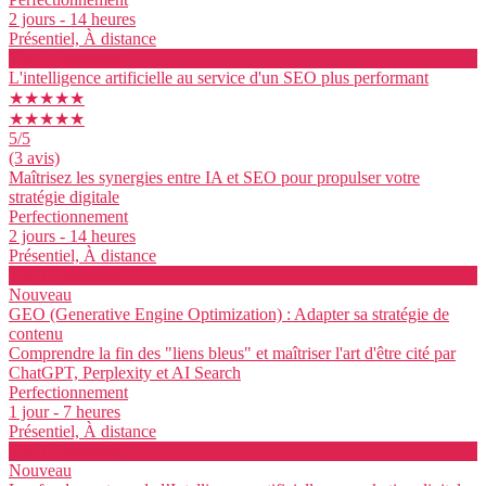
2 jours - 14 heures
Présentiel, À distance
Voir la formation
L'intelligence artificielle au service d'un SEO plus performant
★★★★★
★★★★★
5
/5
(3 avis)
Maîtrisez les synergies entre IA et SEO pour propulser votre
stratégie digitale
Perfectionnement
2 jours - 14 heures
Présentiel, À distance
Voir la formation
Nouveau
GEO (Generative Engine Optimization) : Adapter sa stratégie de
contenu
Comprendre la fin des "liens bleus" et maîtriser l'art d'être cité par
ChatGPT, Perplexity et AI Search
Perfectionnement
1 jour - 7 heures
Présentiel, À distance
Voir la formation
Nouveau