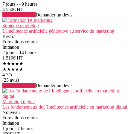
7 jours - 49 heures
4 550€ HT
Voir la formation
Demander un devis
Stratégie marketing
L'intelligence artificielle générative au service du marketing
Best of
Formations courtes
Initiation
2 jours - 14 heures
1 510€ HT
★★★★★
★★★★★
4.7
/5
(23 avis)
Voir la formation
Demander un devis
Marketing digital
Les fondamentaux de l’Intelligence artificielle en marketing digital
Nouveau
Formations courtes
Initiation
1 jour - 7 heures
890€ HT