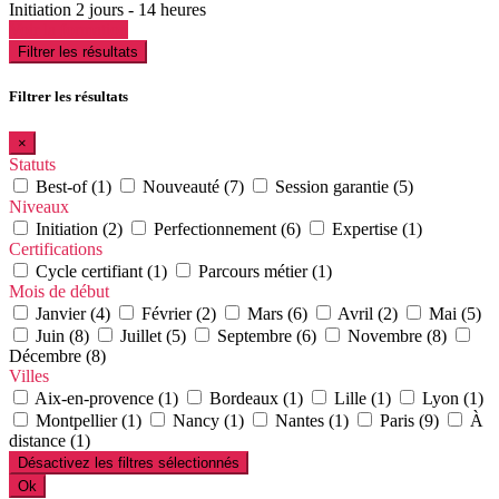
Initiation
2 jours - 14 heures
Voir la formation
Filtrer les résultats
Filtrer les résultats
×
Statuts
Best-of (1)
Nouveauté (7)
Session garantie (5)
Niveaux
Initiation (2)
Perfectionnement (6)
Expertise (1)
Certifications
Cycle certifiant (1)
Parcours métier (1)
Mois de début
Janvier (4)
Février (2)
Mars (6)
Avril (2)
Mai (5)
Juin (8)
Juillet (5)
Septembre (6)
Novembre (8)
Décembre (8)
Villes
Aix-en-provence (1)
Bordeaux (1)
Lille (1)
Lyon (1)
Montpellier (1)
Nancy (1)
Nantes (1)
Paris (9)
À
distance (1)
Désactivez les filtres sélectionnés
Ok