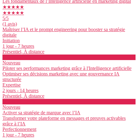
Les fondamentaux de l’Intelligence artificielle en marketing digital
★★★★★
★★★★★
5
/5
(1 avis)
Maîtriser l’IA et le prompt engineering pour booster sa stratégie
digitale
Initiation
1 jour - 7 heures
Présentiel, À distance
Voir la formation
Nouveau
Piloter ses performances marketing grâce à l'Intelligence artificielle
Optimiser ses décisions marketing avec une gouvernance IA
structurée
Expertise
2 jours - 14 heures
Présentiel, À distance
Voir la formation
Nouveau
Activer sa stratégie de marque avec l’IA
Transformer votre plateforme en messages et preuves activables
grâce à l’IA
Perfectionnement
1 jour - 7 heures