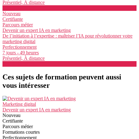
Présentiel, À distance
Voir la formation
Nouveau
Certifiante
Parcours métier
Devenir un expert IA en marketing
De l’initiation à l’expertise : maîtriser l’IA pour révolutionner votre
marketing digital
Perfectionnement
7 jours - 49 heures
Présentiel, À distance
Voir la formation
Ces sujets de formation peuvent aussi
vous intéresser
Marketing digital
Devenir un expert IA en marketing
Nouveau
Certifiante
Parcours métier
Formations courtes
Perfectionnement