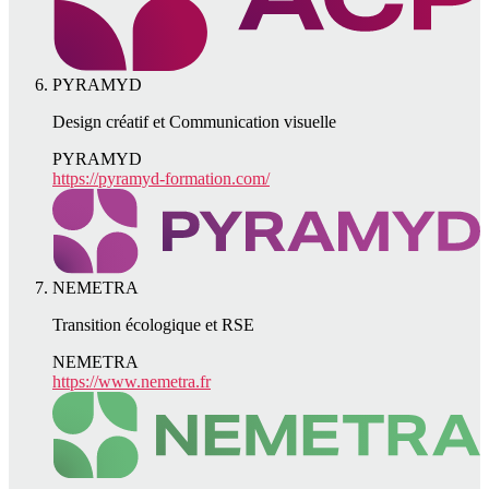
PYRAMYD
Design créatif et Communication visuelle
PYRAMYD
https://pyramyd-formation.com/
NEMETRA
Transition écologique et RSE
NEMETRA
https://www.nemetra.fr