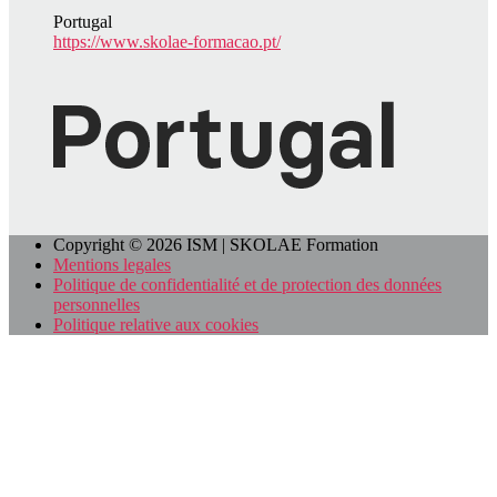
Portugal
https://www.skolae-formacao.pt/
Copyright © 2026 ISM | SKOLAE Formation
Mentions legales
Politique de confidentialité et de protection des données
personnelles
Politique relative aux cookies