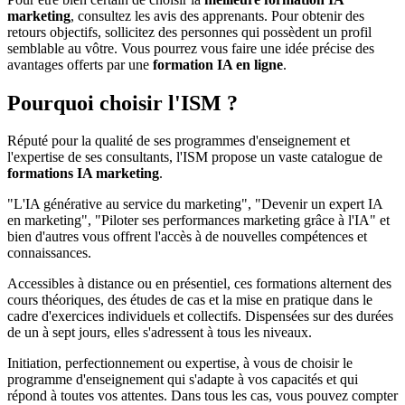
marketing
, consultez les avis des apprenants. Pour obtenir des
retours objectifs, sollicitez des personnes qui possèdent un profil
semblable au vôtre. Vous pourrez vous faire une idée précise des
avantages offerts par une
formation IA en ligne
.
Pourquoi choisir l'ISM ?
Réputé pour la qualité de ses programmes d'enseignement et
l'expertise de ses consultants, l'ISM propose un vaste catalogue de
formations IA marketing
.
"L'IA générative au service du marketing", "Devenir un expert IA
en marketing", "Piloter ses performances marketing grâce à l'IA" et
bien d'autres vous offrent l'accès à de nouvelles compétences et
connaissances.
Accessibles à distance ou en présentiel, ces formations alternent des
cours théoriques, des études de cas et la mise en pratique dans le
cadre d'exercices individuels et collectifs. Dispensées sur des durées
de un à sept jours, elles s'adressent à tous les niveaux.
Initiation, perfectionnement ou expertise, à vous de choisir le
programme d'enseignement qui s'adapte à vos capacités et qui
répond à toutes vos attentes. Dans tous les cas, vous pouvez compter