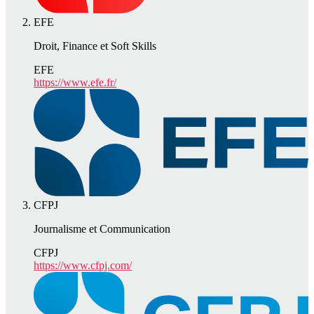
EFE
Droit, Finance et Soft Skills
EFE
https://www.efe.fr/
CFPJ
Journalisme et Communication
CFPJ
https://www.cfpj.com/