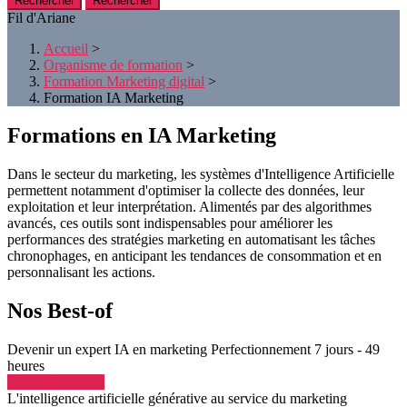
Rechercher
Fil d'Ariane
Accueil
>
Organisme de formation
>
Formation Marketing digital
>
Formation IA Marketing
Formations en IA Marketing
Dans le secteur du marketing, les systèmes d'Intelligence Artificielle
permettent notamment d'optimiser la collecte des données, leur
exploitation et leur interprétation. Alimentés par des algorithmes
avancés, ces outils sont indispensables pour améliorer les
performances des stratégies marketing en automatisant les tâches
chronophages, en anticipant les tendances de consommation et en
personnalisant les actions.
Nos Best-of
Devenir un expert IA en marketing
Perfectionnement
7 jours - 49
heures
Voir la formation
L'intelligence artificielle générative au service du marketing