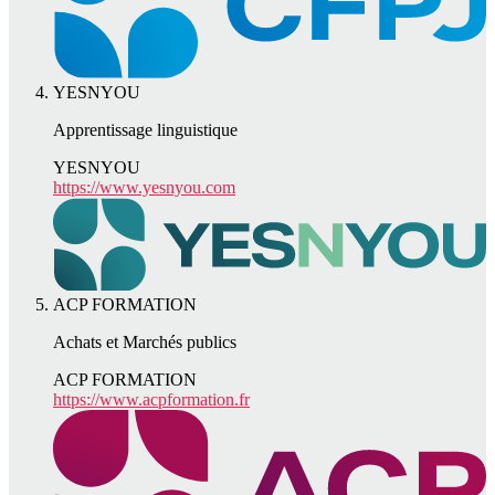
YESNYOU
Apprentissage linguistique
YESNYOU
https://www.yesnyou.com
ACP FORMATION
Achats et Marchés publics
ACP FORMATION
https://www.acpformation.fr