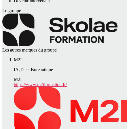
Devenir intervenant
Le groupe
Les autres marques du groupe
M2I
IA, IT et Bureautique
M2I
https://www.m2iformation.fr/