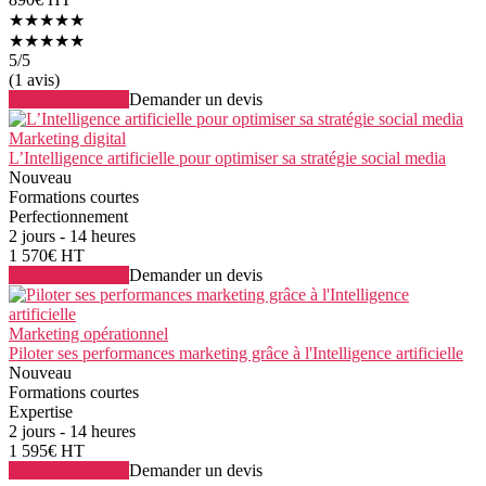
★★★★★
★★★★★
5
/5
(1 avis)
Voir la formation
Demander un devis
Marketing digital
L’Intelligence artificielle pour optimiser sa stratégie social media
Nouveau
Formations courtes
Perfectionnement
2 jours - 14 heures
1 570€ HT
Voir la formation
Demander un devis
Marketing opérationnel
Piloter ses performances marketing grâce à l'Intelligence artificielle
Nouveau
Formations courtes
Expertise
2 jours - 14 heures
1 595€ HT
Voir la formation
Demander un devis