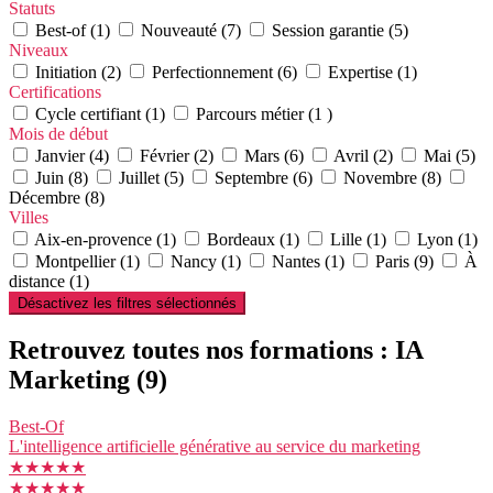
Statuts
Best-of (1)
Nouveauté (7)
Session garantie (5)
Niveaux
Initiation (2)
Perfectionnement (6)
Expertise (1)
Certifications
Cycle certifiant (1)
Parcours métier (1 )
Mois de début
Janvier (4)
Février (2)
Mars (6)
Avril (2)
Mai (5)
Juin (8)
Juillet (5)
Septembre (6)
Novembre (8)
Décembre (8)
Villes
Aix-en-provence (1)
Bordeaux (1)
Lille (1)
Lyon (1)
Montpellier (1)
Nancy (1)
Nantes (1)
Paris (9)
À
distance (1)
Désactivez les filtres sélectionnés
Retrouvez toutes nos formations : IA
Marketing
(9)
Best-Of
L'intelligence artificielle générative au service du marketing
★★★★★
★★★★★