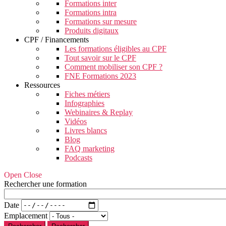
Formations inter
Formations intra
Formations sur mesure
Produits digitaux
CPF / Financements
Les formations éligibles au CPF
Tout savoir sur le CPF
Comment mobiliser son CPF ?
FNE Formations 2023
Ressources
Fiches métiers
Infographies
Webinaires & Replay
Vidéos
Livres blancs
Blog
FAQ marketing
Podcasts
Open Close
Rechercher une formation
Date
Emplacement