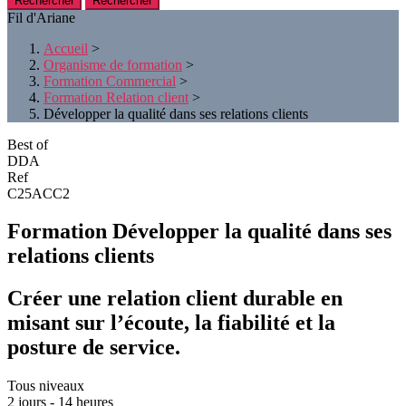
Rechercher
Fil d'Ariane
Accueil
>
Organisme de formation
>
Formation Commercial
>
Formation Relation client
>
Développer la qualité dans ses relations clients
Best of
DDA
Ref
C25ACC2
Formation Développer la qualité dans ses
relations clients
Créer une relation client durable en
misant sur l’écoute, la fiabilité et la
posture de service.
Tous niveaux
2 jours - 14 heures