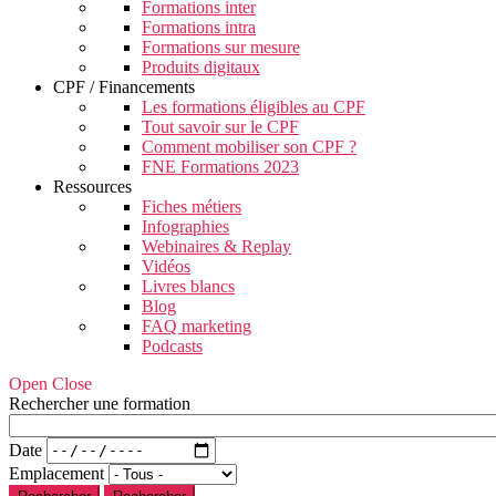
Formations inter
Formations intra
Formations sur mesure
Produits digitaux
CPF / Financements
Les formations éligibles au CPF
Tout savoir sur le CPF
Comment mobiliser son CPF ?
FNE Formations 2023
Ressources
Fiches métiers
Infographies
Webinaires & Replay
Vidéos
Livres blancs
Blog
FAQ marketing
Podcasts
Open Close
Rechercher une formation
Date
Emplacement