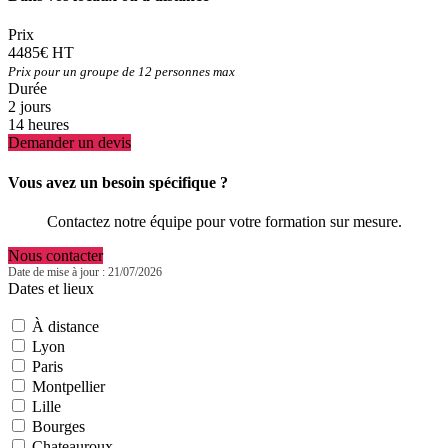
Prix
4485€ HT
Prix pour un groupe de 12 personnes max
Durée
2 jours
14 heures
Demander un devis
Vous avez un besoin spécifique ?
Contactez notre équipe pour votre formation sur mesure.
Nous contacter
Date de mise à jour : 21/07/2026
Dates et lieux
À distance
Lyon
Paris
Montpellier
Lille
Bourges
Chateauroux