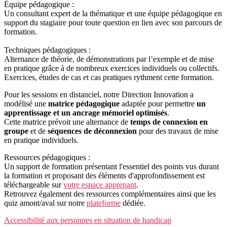
Équipe pédagogique :
Un consultant expert de la thématique et une équipe pédagogique en
support du stagiaire pour toute question en lien avec son parcours de
formation.
Techniques pédagogiques :
Alternance de théorie, de démonstrations par l’exemple et de mise
en pratique grâce à de nombreux exercices individuels ou collectifs.
Exercices, études de cas et cas pratiques rythment cette formation.
Pour les sessions en distanciel, notre Direction Innovation a
modélisé une
matrice pédagogique
adaptée pour permettre
un
apprentissage et un ancrage mémoriel optimisés
.
Cette matrice prévoit une alternance de
temps de connexion en
groupe
et de
séquences de déconnexion
pour des travaux de mise
en pratique individuels.
Ressources pédagogiques :
Un support de formation présentant l'essentiel des points vus durant
la formation et proposant des éléments d'approfondissement est
téléchargeable sur
votre espace apprenant
.
Retrouvez également des ressources complémentaires ainsi que les
quiz amont/aval sur notre
plateforme
dédiée.
Accessibilité aux personnes en situation de handicap