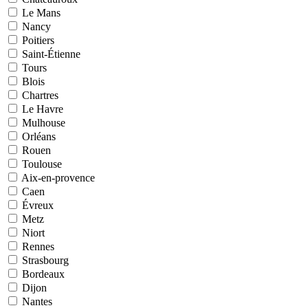
Le Mans
Nancy
Poitiers
Saint-Étienne
Tours
Blois
Chartres
Le Havre
Mulhouse
Orléans
Rouen
Toulouse
Aix-en-provence
Caen
Évreux
Metz
Niort
Rennes
Strasbourg
Bordeaux
Dijon
Nantes