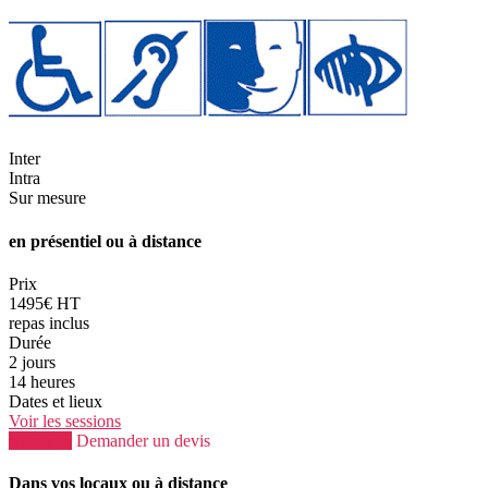
Inter
Intra
Sur mesure
en présentiel ou à distance
Prix
1495€ HT
repas inclus
Durée
2 jours
14 heures
Dates et lieux
Voir les sessions
S'inscrire
Demander un devis
Dans vos locaux ou à distance