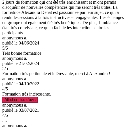
2 jours de formation qui ont été très enrichissant et m'ont permis
d'acquérir de nouvelles compétences qui me seront très utiles. La
formatrice Alexandra Denat est passionnée par leur sujet, ce qui a
rendu les sessions à la fois instructives et engageantes. Les échanges
en groupe ont également été très bénéfiques. De plus, l'ambiance
était très conviviale, ce qui a facilité les interactions entre les
participants
anonymous a.
publié le 04/06/2024
5
/5
Très bonne formatrice
anonymous a.
publié le 21/02/2024
5
/5
Formation très pertinente et intéressante, merci à Alexandra !
anonymous a.
publié le 04/10/2022
4
/5
Formation très intéressante.
Afficher plus d'avis
anonymous a.
publié le 03/07/2021
4
/5
....
anonymous a.