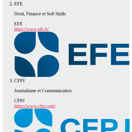
EFE
Droit, Finance et Soft Skills
EFE
https://www.efe.fr/
CFPJ
Journalisme et Communication
CFPJ
https://www.cfpj.com/