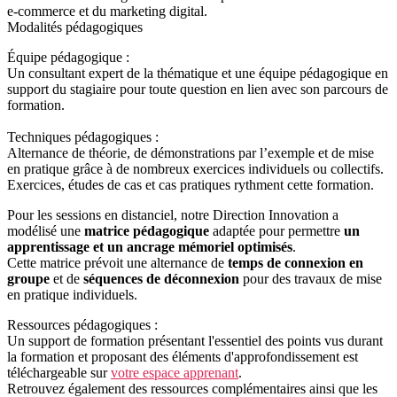
e-commerce et du marketing digital.
Modalités pédagogiques
Équipe pédagogique :
Un consultant expert de la thématique et une équipe pédagogique en
support du stagiaire pour toute question en lien avec son parcours de
formation.
Techniques pédagogiques :
Alternance de théorie, de démonstrations par l’exemple et de mise
en pratique grâce à de nombreux exercices individuels ou collectifs.
Exercices, études de cas et cas pratiques rythment cette formation.
Pour les sessions en distanciel, notre Direction Innovation a
modélisé une
matrice pédagogique
adaptée pour permettre
un
apprentissage et un ancrage mémoriel optimisés
.
Cette matrice prévoit une alternance de
temps de connexion en
groupe
et de
séquences de déconnexion
pour des travaux de mise
en pratique individuels.
Ressources pédagogiques :
Un support de formation présentant l'essentiel des points vus durant
la formation et proposant des éléments d'approfondissement est
téléchargeable sur
votre espace apprenant
.
Retrouvez également des ressources complémentaires ainsi que les