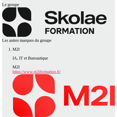
Le groupe
Les autres marques du groupe
M2I
IA, IT et Bureautique
M2I
https://www.m2iformation.fr/