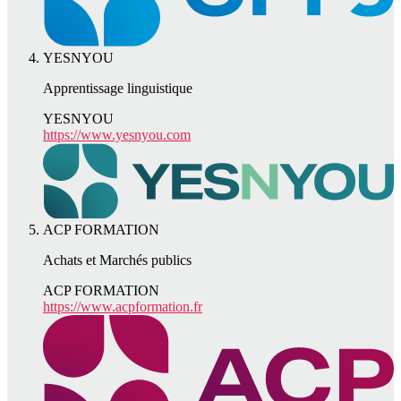
YESNYOU
Apprentissage linguistique
YESNYOU
https://www.yesnyou.com
ACP FORMATION
Achats et Marchés publics
ACP FORMATION
https://www.acpformation.fr