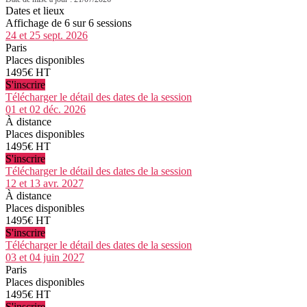
Dates et lieux
Affichage de 6 sur 6 sessions
24 et 25 sept. 2026
Paris
Places disponibles
1495€ HT
S'inscrire
Télécharger le détail des dates de la session
01 et 02 déc. 2026
À distance
Places disponibles
1495€ HT
S'inscrire
Télécharger le détail des dates de la session
12 et 13 avr. 2027
À distance
Places disponibles
1495€ HT
S'inscrire
Télécharger le détail des dates de la session
03 et 04 juin 2027
Paris
Places disponibles
1495€ HT
S'inscrire