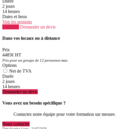
Durée
2 jours
14 heures
Dates et lieux
Voir les sessions
S'inscrire
Demander un devis
Dans vos locaux ou à distance
Prix
4485€ HT
Prix pour un groupe de 12 personnes max
Options
Net de TVA
Durée
2 jours
14 heures
Demander un devis
Vous avez un besoin spécifique ?
Contactez notre équipe pour votre formation sur mesure.
Nous contacter
Date de mise à jour : 21/07/2026