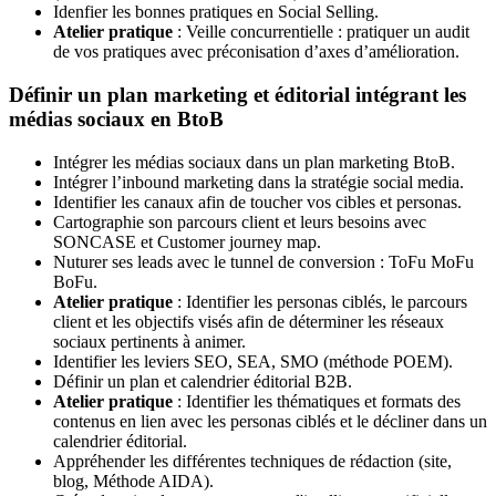
Idenfier les bonnes pratiques en Social Selling.
Atelier pratique
: Veille concurrentielle : pratiquer un audit
de vos pratiques avec préconisation d’axes d’amélioration.
Définir un plan marketing et éditorial intégrant les
médias sociaux en BtoB
Intégrer les médias sociaux dans un plan marketing BtoB.
Intégrer l’inbound marketing dans la stratégie social media.
Identifier les canaux afin de toucher vos cibles et personas.
Cartographie son parcours client et leurs besoins avec
SONCASE et Customer journey map.
Nuturer ses leads avec le tunnel de conversion : ToFu MoFu
BoFu.
Atelier pratique
: Identifier les personas ciblés, le parcours
client et les objectifs visés afin de déterminer les réseaux
sociaux pertinents à animer.
Identifier les leviers SEO, SEA, SMO (méthode POEM).
Définir un plan et calendrier éditorial B2B.
Atelier pratique
: Identifier les thématiques et formats des
contenus en lien avec les personas ciblés et le décliner dans un
calendrier éditorial.
Appréhender les différentes techniques de rédaction (site,
blog, Méthode AIDA).