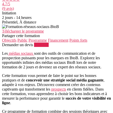
4.7
/5
(9 avis)
Initiation
2 jours - 14 heures
Présentiel, À distance
Télécharger le programme
Partager cette formation
Objectifs
Public
Programme
Financement
Points forts
Demander un devis
S'inscrire
Les
médias sociaux
sont des outils de communication et de
prospection puissants pour les marques en BtoB. Explorez les
opportunités infinies des médias sociaux BtoB lors de notre
formation de 2 jours et devenez un expert des réseaux sociaux.
Cette formation vous permet de faire le point sur les bonnes
pratiques et de
concevoir une stratégie social média gagnante
,
adaptée à vos enjeux. Découvrez comment créer des contenus
captivants qui transforment les
prospects
en clients fidèles. Dans
cette formation, vous apprendrez à choisir les bons indicateurs et à
mesurer la performance pour garantir le
succès de votre visibilité en
ligne
.
Ce programme de formation combine des sessions théoriques avec