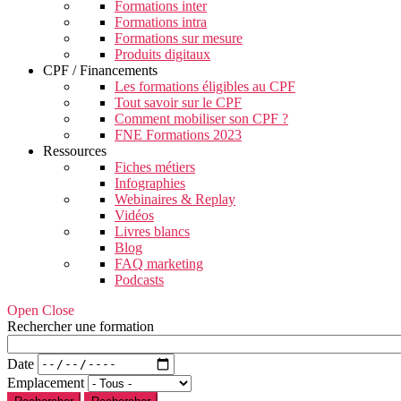
Formations inter
Formations intra
Formations sur mesure
Produits digitaux
CPF / Financements
Les formations éligibles au CPF
Tout savoir sur le CPF
Comment mobiliser son CPF ?
FNE Formations 2023
Ressources
Fiches métiers
Infographies
Webinaires & Replay
Vidéos
Livres blancs
Blog
FAQ marketing
Podcasts
Open Close
Rechercher une formation
Date
Emplacement