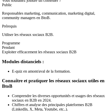
Vous souhaitez joindre un conseiller ?
Public
Responsables marketing, communication, marketing digital,
community managers en BtoB.
Prérequis
Utiliser les réseaux sociaux B2B.
Programme
Pendant
Exploiter efficacement les réseaux sociaux B2B
Modules distanciels :
E-quiz en amont/aval de la formation.
Connaître et pratiquer les réseaux sociaux utiles en
BtoB
Comprendre les diverses opportunités et usages des réseaux
sociaux en B2B en 2024.
Chiffres et analyse des principales plateformes B2B
(LinkedIn, X, Meta, Youtube, etc..).