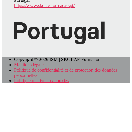
Portugal
https://www.skolae-formacao.pt/
Copyright © 2026 ISM | SKOLAE Formation
Mentions legales
Politique de confidentialité et de protection des données
personnelles
Politique relative aux cookies