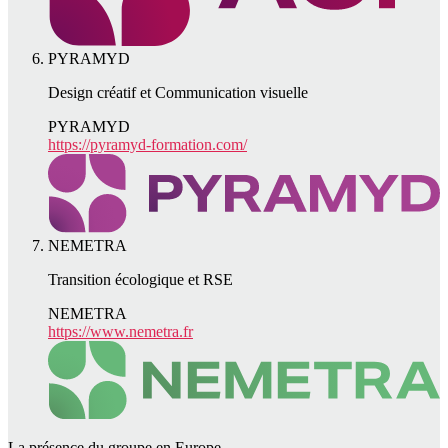
PYRAMYD
Design créatif et Communication visuelle
PYRAMYD
https://pyramyd-formation.com/
NEMETRA
Transition écologique et RSE
NEMETRA
https://www.nemetra.fr
La présence du groupe en Europe