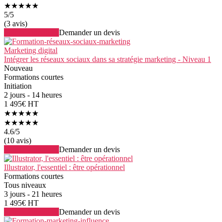
★★★★★
5
/5
(3 avis)
Voir la formation
Demander un devis
Marketing digital
Intégrer les réseaux sociaux dans sa stratégie marketing - Niveau 1
Nouveau
Formations courtes
Initiation
2 jours - 14 heures
1 495€ HT
★★★★★
★★★★★
4.6
/5
(10 avis)
Voir la formation
Demander un devis
Illustrator, l'essentiel : être opérationnel
Formations courtes
Tous niveaux
3 jours - 21 heures
1 495€ HT
Voir la formation
Demander un devis