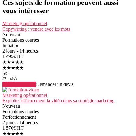
Ces sujets de formation peuvent aussi
vous intéresser
Marketing opérationnel
Copywriting : vendre avec les mots
Nouveau
Formations courtes
Initiation
2 jours - 14 heures
1 495€ HT
★★★★★
★★★★★
5
/5
(2 avis)
Voir la formation
Demander un devis
Marketing opérationnel
Exploiter efficacement la vidéo dans sa stratégie marketing
Nouveau
Formations courtes
Perfectionnement
2 jours - 14 heures
1 570€ HT
★★★★★