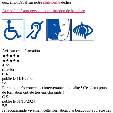
quiz amont/aval sur notre
plateforme
dédiée.
Accessibilité aux personnes en situation de handicap
Avis sur cette formation
★★★★★
★★★★★
4.7
/5
(9 avis)
C R.
publié le 11/10/2024
5
/5
Formation très concrète et intervenante de qualité ! Ces deux jours
de formation ont été très enrichissants !
C S.
publié le 01/10/2024
5
/5
Je recommande vivement cette formation. J'ai beaucoup apprécié ces