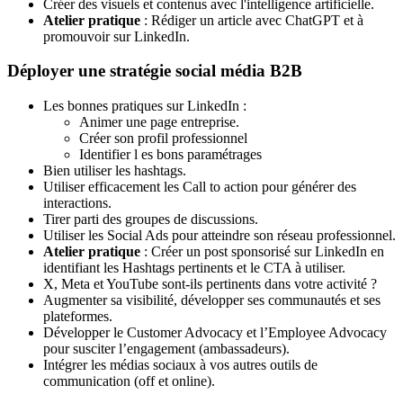
Créer des visuels et contenus avec l'intelligence artificielle.
Atelier pratique
: Rédiger un article avec ChatGPT et à
promouvoir sur LinkedIn.
Déployer une stratégie social média B2B
Les bonnes pratiques sur LinkedIn :
Animer une page entreprise.
Créer son profil professionnel
Identifier l es bons paramétrages
Bien utiliser les hashtags.
Utiliser efficacement les Call to action pour générer des
interactions.
Tirer parti des groupes de discussions.
Utiliser les Social Ads pour atteindre son réseau professionnel.
Atelier pratique
: Créer un post sponsorisé sur LinkedIn en
identifiant les Hashtags pertinents et le CTA à utiliser.
X, Meta et YouTube sont-ils pertinents dans votre activité ?
Augmenter sa visibilité, développer ses communautés et ses
plateformes.
Développer le Customer Advocacy et l’Employee Advocacy
pour susciter l’engagement (ambassadeurs).
Intégrer les médias sociaux à vos autres outils de
communication (off et online).