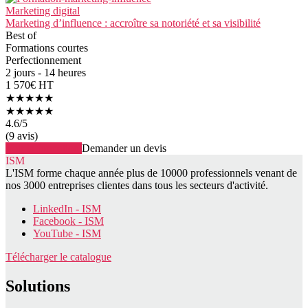
Marketing digital
Marketing d’influence : accroître sa notoriété et sa visibilité
Best of
Formations courtes
Perfectionnement
2 jours - 14 heures
1 570€ HT
★★★★★
★★★★★
4.6
/5
(9 avis)
Voir la formation
Demander un devis
ISM
L'ISM forme chaque année plus de 10000 professionnels venant de
nos 3000 entreprises clientes dans tous les secteurs d'activité.
LinkedIn - ISM
Facebook - ISM
YouTube - ISM
Télécharger le catalogue
Solutions