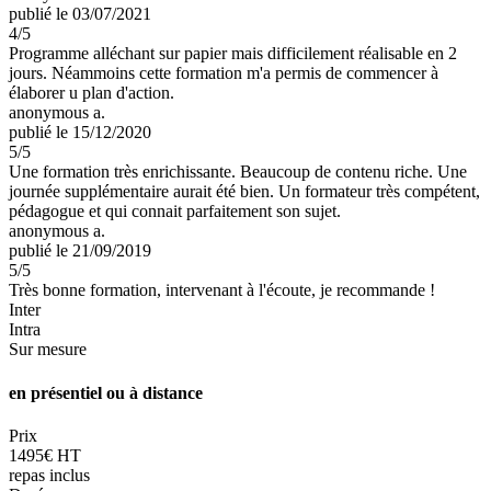
publié le 03/07/2021
4
/5
Programme alléchant sur papier mais difficilement réalisable en 2
jours. Néammoins cette formation m'a permis de commencer à
élaborer u plan d'action.
anonymous a.
publié le 15/12/2020
5
/5
Une formation très enrichissante. Beaucoup de contenu riche. Une
journée supplémentaire aurait été bien. Un formateur très compétent,
pédagogue et qui connait parfaitement son sujet.
anonymous a.
publié le 21/09/2019
5
/5
Très bonne formation, intervenant à l'écoute, je recommande !
Inter
Intra
Sur mesure
en présentiel ou à distance
Prix
1495€ HT
repas inclus