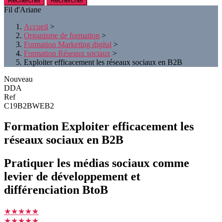
Rechercher
Fil d'Ariane
Accueil
>
Organisme de formation
>
Formation Marketing digital
>
Formation Réseaux sociaux
>
Exploiter efficacement les réseaux sociaux en B2B
Nouveau
DDA
Ref
C19B2BWEB2
Formation Exploiter efficacement les
réseaux sociaux en B2B
Pratiquer les médias sociaux comme
levier de développement et
différenciation BtoB
★★★★★
★★★★★