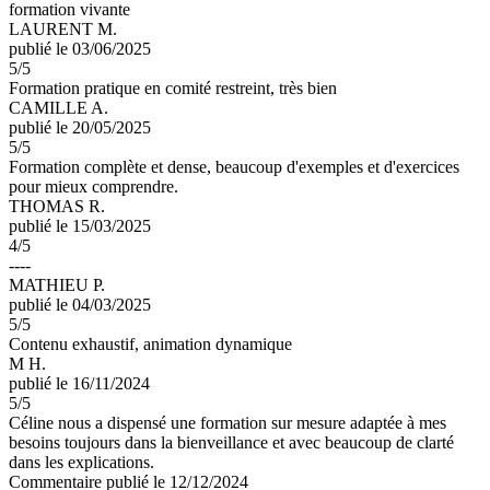
formation vivante
LAURENT M.
publié le 03/06/2025
5
/5
Formation pratique en comité restreint, très bien
CAMILLE A.
publié le 20/05/2025
5
/5
Formation complète et dense, beaucoup d'exemples et d'exercices
pour mieux comprendre.
THOMAS R.
publié le 15/03/2025
4
/5
----
MATHIEU P.
publié le 04/03/2025
5
/5
Contenu exhaustif, animation dynamique
M H.
publié le 16/11/2024
5
/5
Céline nous a dispensé une formation sur mesure adaptée à mes
besoins toujours dans la bienveillance et avec beaucoup de clarté
dans les explications.
Commentaire
publié le 12/12/2024