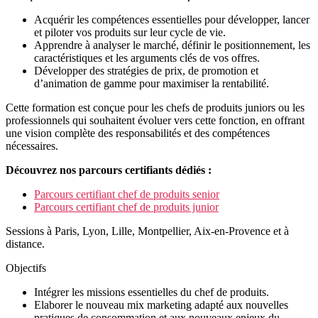
Acquérir les compétences essentielles pour développer, lancer
et piloter vos produits sur leur cycle de vie.
Apprendre à analyser le marché, définir le positionnement, les
caractéristiques et les arguments clés de vos offres.
Développer des stratégies de prix, de promotion et
d’animation de gamme pour maximiser la rentabilité.
Cette formation est conçue pour les chefs de produits juniors ou les
professionnels qui souhaitent évoluer vers cette fonction, en offrant
une vision complète des responsabilités et des compétences
nécessaires.
Découvrez nos parcours certifiants dédiés :
Parcours certifiant chef de produits senior
Parcours certifiant chef de produits junior
Sessions à Paris, Lyon, Lille, Montpellier, Aix-en-Provence et à
distance.
Objectifs
Intégrer les missions essentielles du chef de produits.
Elaborer le nouveau mix marketing adapté aux nouvelles
pratiques de consommation et aux nouveaux enjeux du