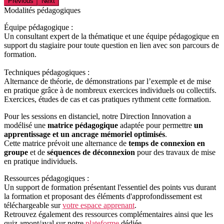
Previous
Next
Modalités pédagogiques
Équipe pédagogique :
Un consultant expert de la thématique et une équipe pédagogique en
support du stagiaire pour toute question en lien avec son parcours de
formation.
Techniques pédagogiques :
Alternance de théorie, de démonstrations par l’exemple et de mise
en pratique grâce à de nombreux exercices individuels ou collectifs.
Exercices, études de cas et cas pratiques rythment cette formation.
Pour les sessions en distanciel, notre Direction Innovation a
modélisé une
matrice pédagogique
adaptée pour permettre
un
apprentissage et un ancrage mémoriel optimisés
.
Cette matrice prévoit une alternance de
temps de connexion en
groupe
et de
séquences de déconnexion
pour des travaux de mise
en pratique individuels.
Ressources pédagogiques :
Un support de formation présentant l'essentiel des points vus durant
la formation et proposant des éléments d'approfondissement est
téléchargeable sur
votre espace apprenant
.
Retrouvez également des ressources complémentaires ainsi que les
quiz amont/aval sur notre
plateforme
dédiée.