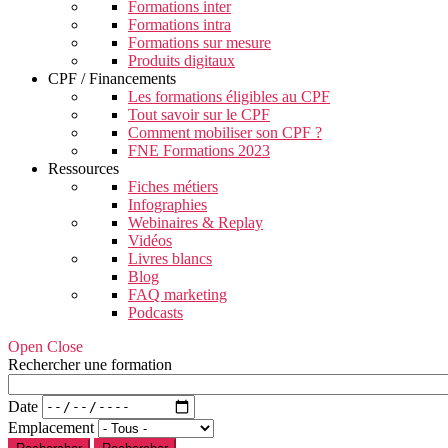
Formations inter
Formations intra
Formations sur mesure
Produits digitaux
CPF / Financements
Les formations éligibles au CPF
Tout savoir sur le CPF
Comment mobiliser son CPF ?
FNE Formations 2023
Ressources
Fiches métiers
Infographies
Webinaires & Replay
Vidéos
Livres blancs
Blog
FAQ marketing
Podcasts
Open Close
Rechercher une formation
Date
Emplacement