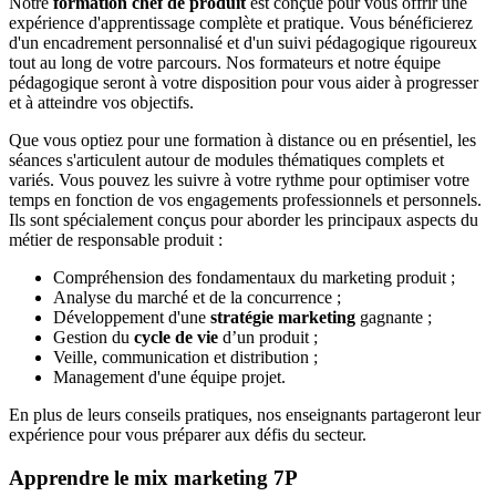
Notre
formation chef de produit
est conçue pour vous offrir une
expérience d'apprentissage complète et pratique. Vous bénéficierez
d'un encadrement personnalisé et d'un suivi pédagogique rigoureux
tout au long de votre parcours. Nos formateurs et notre équipe
pédagogique seront à votre disposition pour vous aider à progresser
et à atteindre vos objectifs.
Que vous optiez pour une formation à distance ou en présentiel, les
séances s'articulent autour de modules thématiques complets et
variés. Vous pouvez les suivre à votre rythme pour optimiser votre
temps en fonction de vos engagements professionnels et personnels.
Ils sont spécialement conçus pour aborder les principaux aspects du
métier de responsable produit :
Compréhension des fondamentaux du marketing produit ;
Analyse du marché et de la concurrence ;
Développement d'une
stratégie marketing
gagnante ;
Gestion du
cycle de vie
d’un produit ;
Veille, communication et distribution ;
Management d'une équipe projet.
En plus de leurs conseils pratiques, nos enseignants partageront leur
expérience pour vous préparer aux défis du secteur.
Apprendre le
mix marketing
7P