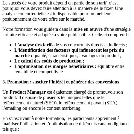
Le succès de votre produit dépend en partie de son tarif, c’est
pourquoi vous devez faire attention à la manière de le fixer. Une
analyse concurrentielle est indispensable pour un meilleur
positionnement de votre offre sur le marché.
Notre formation vous guidera dans la
mise en œuvre
d'une stratégie
tarifaire efficace et adaptée à votre public cible. Celle-ci comprend :
L’analyse des tarifs
de vos concurrents directs et indirects ;
L’identification des facteurs qui influencent les prix du
marché :
qualité, caractéristiques, avantages du produit ;
Le calcul des coûts de production
;
L’optimisation des marges bénéficiaires :
équilibre entre
rentabilité et compétitivité.
3. Promotion : susciter l’intérêt et générer des conversions
Un
Product Manager
est également chargé de promouvoir son
produit. Il dispose de plusieurs techniques telles que le
référencement naturel (SEO), le référencement payant (SEA),
l’emailing ou encore le content marketing.
En s’inscrivant à notre formation, les participants apprennent à
maîtriser l’utilisation et l’optimisation de différents canaux digitaux
tels que :