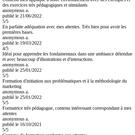
des exercices très pédagogiques et stimulants
anonymous a.
publié le 21/06/2022
5
/5
En parfaite adéquation avec mes attentes. Très bien pour avoir les
premières bases.
anonymous a.
publié le 19/03/2022
4
/5
Idéal pour apprendre les fondamentaux dans une ambiance détendue
et avec beaucoup d'illustrations et d'interactions.
anonymous a.
publié le 25/01/2022
5
/5
Formation d'initiation aux problématiques et à la méthodologie du
marketing
anonymous a.
publié le 25/01/2022
5
/5
Formatrice très pédagogue, contenu intéressant correspondant à mes
attentes
anonymous a.
publié le 16/10/2021
5
/5