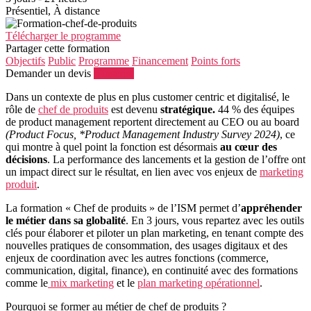
Présentiel, À distance
Télécharger le programme
Partager cette formation
Objectifs
Public
Programme
Financement
Points forts
Demander un devis
S'inscrire
Dans un contexte de plus en plus customer centric et digitalisé, le
rôle de
chef de produits
est devenu
stratégique.
44 % des équipes
de product management reportent directement au CEO ou au board
(Product Focus, *Product Management Industry Survey 2024)
, ce
qui montre à quel point la fonction est désormais
au cœur des
décisions
. La performance des lancements et la gestion de l’offre ont
un impact direct sur le résultat, en lien avec vos enjeux de
marketing
produit
.
La formation « Chef de produits » de l’ISM permet d’
appréhender
le métier dans sa globalité
. En 3 jours, vous repartez avec les outils
clés pour élaborer et piloter un plan marketing, en tenant compte des
nouvelles pratiques de consommation, des usages digitaux et des
enjeux de coordination avec les autres fonctions (commerce,
communication, digital, finance), en continuité avec des formations
comme le
mix marketing
et le
plan marketing opérationnel
.
Pourquoi se former au métier de chef de produits ?