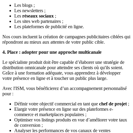
Les blogs ;
Les newsletters ;
Les
réseaux sociaux
;
Les sites web partenaires ;
Les plateformes de publicité en ligne.
Nos cours incluent la création de campagnes publicitaires ciblées qui
répondront au mieux aux attentes de votre public cible.
4. Place : adopter pour une approche multicanale
Le spécialiste produit doit être capable d’élaborer une stratégie de
distribution omnicanale pour atteindre ses clients où qu'ils soient.
Grâce à une formation adéquate, vous apprendrez à développer
votre présence en ligne et à toucher un public plus large.
Avec l'ISM, vous bénéficierez d’un accompagnement personnalisé
pour :
Définir votre objectif commercial en tant que
chef de projet
;
Elargir votre présence en ligne sur des plateformes e-
commerce et marketplaces populaires ;
Optimiser vos listings produits en vue d’améliorer votre taux
de conversion ;
Analyser les performances de vos canaux de ventes