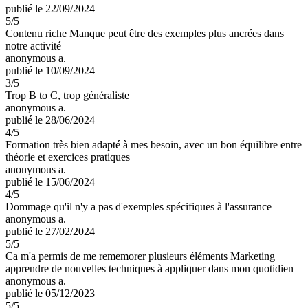
publié le 22/09/2024
5
/5
Contenu riche Manque peut être des exemples plus ancrées dans
notre activité
anonymous a.
publié le 10/09/2024
3
/5
Trop B to C, trop généraliste
anonymous a.
publié le 28/06/2024
4
/5
Formation très bien adapté à mes besoin, avec un bon équilibre entre
théorie et exercices pratiques
anonymous a.
publié le 15/06/2024
4
/5
Dommage qu'il n'y a pas d'exemples spécifiques à l'assurance
anonymous a.
publié le 27/02/2024
5
/5
Ca m'a permis de me rememorer plusieurs éléments Marketing
apprendre de nouvelles techniques à appliquer dans mon quotidien
anonymous a.
publié le 05/12/2023
5
/5