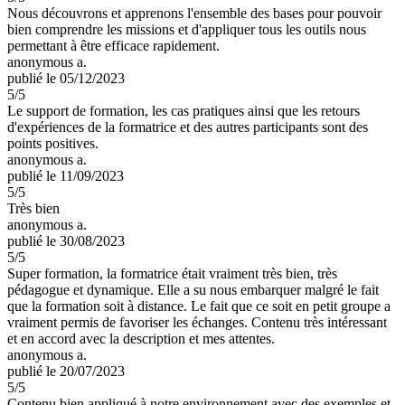
Nous découvrons et apprenons l'ensemble des bases pour pouvoir
bien comprendre les missions et d'appliquer tous les outils nous
permettant à être efficace rapidement.
anonymous a.
publié le 05/12/2023
5
/5
Le support de formation, les cas pratiques ainsi que les retours
d'expériences de la formatrice et des autres participants sont des
points positives.
anonymous a.
publié le 11/09/2023
5
/5
Très bien
anonymous a.
publié le 30/08/2023
5
/5
Super formation, la formatrice était vraiment très bien, très
pédagogue et dynamique. Elle a su nous embarquer malgré le fait
que la formation soit à distance. Le fait que ce soit en petit groupe a
vraiment permis de favoriser les échanges. Contenu très intéressant
et en accord avec la description et mes attentes.
anonymous a.
publié le 20/07/2023
5
/5
Contenu bien appliqué à notre environnement avec des exemples et