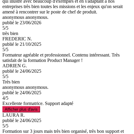
qui illustre avec beaucoup d'exemples et en s'adaptant à nos
entreprises très bien toutes les missions et les enjeux qu'on serait
amené à rencontrer sur le poste de chef de produit.
anonymous anonymous.
publié le 23/06/2026
5
/5
très bien
FREDERIC N.
publié le 21/10/2025
5
/5
Formateur agréable et professionnel. Contenu intéressant. Très
satisfait de la formation Product Manager !
ADRIEN G.
publié le 24/06/2025
5
/5
Très bien
anonymous anonymous.
publié le 24/06/2025
4
/5
Excellente formatrice. Support adapté
Afficher plus d'avis
LAURA R.
publié le 24/06/2025
5
/5
Formation sur 3 jours mais très bien organisé, très bon support et