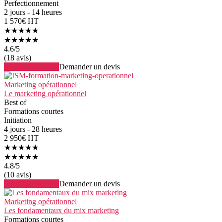
Perfectionnement
2 jours - 14 heures
1 570€ HT
★★★★★
★★★★★
4.6
/5
(18 avis)
Voir la formation
Demander un devis
Marketing opérationnel
Le marketing opérationnel
Best of
Formations courtes
Initiation
4 jours - 28 heures
2 950€ HT
★★★★★
★★★★★
4.8
/5
(10 avis)
Voir la formation
Demander un devis
Marketing opérationnel
Les fondamentaux du mix marketing
Formations courtes