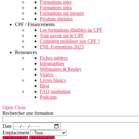
Formations inter
Formations intra
Formations sur mesure
Produits digitaux
CPF / Financements
Les formations éligibles au CPF
Tout savoir sur le CPF
Comment mobiliser son CPF ?
FNE Formations 2023
Ressources
Fiches métiers
Infographies
Webinaires & Replay
Vidéos
Livres blancs
Blog
FAQ marketing
Podcasts
Open Close
Rechercher une formation
Date
Emplacement