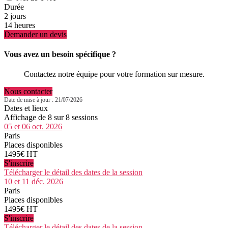
Durée
2 jours
14 heures
Demander un devis
Vous avez un besoin spécifique ?
Contactez notre équipe pour votre formation sur mesure.
Nous contacter
Date de mise à jour : 21/07/2026
Dates et lieux
Affichage de 8 sur 8 sessions
05 et 06 oct. 2026
Paris
Places disponibles
1495€ HT
S'inscrire
Télécharger le détail des dates de la session
10 et 11 déc. 2026
Paris
Places disponibles
1495€ HT
S'inscrire
Télécharger le détail des dates de la session