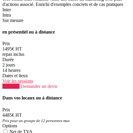
d'actions associé. Enrichi d'exemples concrets et de cas pratiques
Inter
Intra
Sur mesure
en présentiel ou à distance
Prix
1495€ HT
repas inclus
Durée
2 jours
14 heures
Dates et lieux
Voir les sessions
S'inscrire
Demander un devis
Dans vos locaux ou à distance
Prix
4485€ HT
Prix pour un groupe de 12 personnes max
Options
Net de TVA