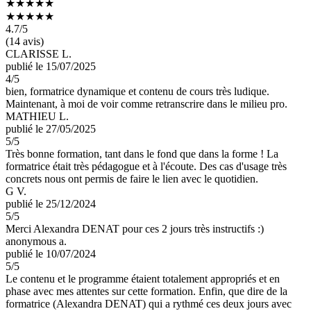
★★★★★
★★★★★
4.7
/5
(14 avis)
CLARISSE L.
publié le 15/07/2025
4
/5
bien, formatrice dynamique et contenu de cours très ludique.
Maintenant, à moi de voir comme retranscrire dans le milieu pro.
MATHIEU L.
publié le 27/05/2025
5
/5
Très bonne formation, tant dans le fond que dans la forme ! La
formatrice était très pédagogue et à l'écoute. Des cas d'usage très
concrets nous ont permis de faire le lien avec le quotidien.
G V.
publié le 25/12/2024
5
/5
Merci Alexandra DENAT pour ces 2 jours très instructifs :)
anonymous a.
publié le 10/07/2024
5
/5
Le contenu et le programme étaient totalement appropriés et en
phase avec mes attentes sur cette formation. Enfin, que dire de la
formatrice (Alexandra DENAT) qui a rythmé ces deux jours avec