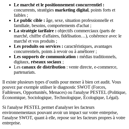
Le marché et le positionnement concurrentiel :
concurrents, stratégies
marketing digital
, points forts et
faibles ;
Le public cible :
âge, sexe, situation professionnelle et
familiale, besoins, comportements d'achat ;
La stratégie tarifaire :
objectifs commerciaux (parts de
marché, chiffre d'affaires, fidélisation…), cohérence avec le
marché et vos produits ;
Les produits ou services :
caractéristiques, avantages
concurrentiels, points à revoir ou à améliorer ;
Les supports de communication :
médias traditionnels,
digitaux,
réseaux sociaux
;
Les
canaux de distribution
: vente directe, e-commerce,
partenariats.
Il existe plusieurs types d’outils pour mener à bien cet audit. Vous
pouvez par exemple utiliser le diagnostic SWOT (Forces,
Faiblesses, Opportunités, Menaces) ou l'analyse PESTEL (Politique,
Économique, Sociologique, Technologique, Écologique, Légal).
Si l'analyse PESTEL permet d'analyser les facteurs
environnementaux pouvant avoir un impact sur votre entreprise,
l'analyse SWOT, quant à elle, repose sur les facteurs propres à votre
entreprise.