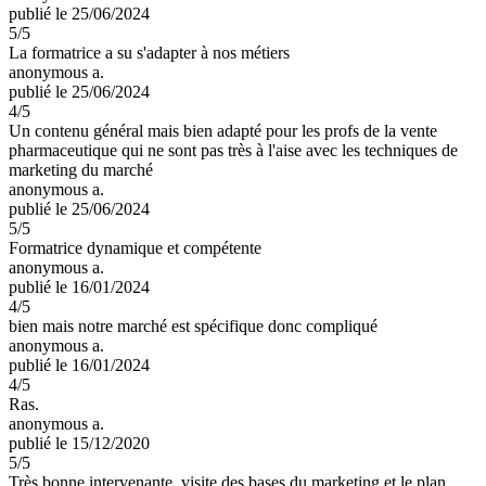
publié le 25/06/2024
5
/5
La formatrice a su s'adapter à nos métiers
anonymous a.
publié le 25/06/2024
4
/5
Un contenu général mais bien adapté pour les profs de la vente
pharmaceutique qui ne sont pas très à l'aise avec les techniques de
marketing du marché
anonymous a.
publié le 25/06/2024
5
/5
Formatrice dynamique et compétente
anonymous a.
publié le 16/01/2024
4
/5
bien mais notre marché est spécifique donc compliqué
anonymous a.
publié le 16/01/2024
4
/5
Ras.
anonymous a.
publié le 15/12/2020
5
/5
Très bonne intervenante, visite des bases du marketing et le plan