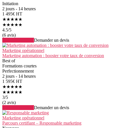
Initiation
2 jours - 14 heures
1 495€ HT
★★★★★
★★★★★
4.5
/5
(6 avis)
Voir la formation
Demander un devis
Marketing opérationnel
Marketing automation : booster votre taux de conversion
Best of
Formations courtes
Perfectionnement
2 jours - 14 heures
1 595€ HT
★★★★★
★★★★★
3
/5
(2 avis)
Voir la formation
Demander un devis
Marketing opérationnel
Parcours certifiant – Responsable marketing