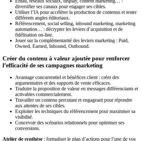
Email, réseaux sociaux, display, content marketing… :
diversifier ses canaux pour engager ses cibles.
Utiliser l’IA pour accélérer la production de contenus et tester
différents angles éditoriaux.
Référencement, social selling, inbound marketing, marketing
automation… : décrypter les leviers d’acquisition et de
fidélisation on-line.
Jouer sur la complémentarité des leviers marketing : Paid,
Owned, Earned, Inbound, Outbound.
Créer du contenu à valeur ajoutée pour renforcer
l’efficacité de ses campagnes marketing
Avantage concurrentiel et bénéfices client : créer des
argumentaires et des supports de vente efficaces.
Traduire la proposition de valeur en messages différenciants et
activables commercialement.
Travailler un contenu percutant et engageant pour répondre
aux attentes de ses cibles.
Exploiter les techniques du référencement pour maximiser sa
visibilité.
Concevoir des scénarios relationnels pour optimiser ses
conversions.
Atelier de synthèse
: formaliser le plan d’actions pour l’une de vos