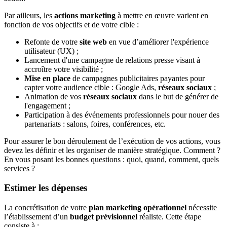
Par ailleurs, les
actions marketing
à mettre en œuvre varient en
fonction de vos objectifs et de votre cible :
Refonte de votre
site web
en vue d’améliorer l'expérience
utilisateur (UX) ;
Lancement d'une campagne de relations presse visant à
accroître votre visibilité ;
Mise en place
de campagnes publicitaires payantes pour
capter votre audience cible : Google Ads,
réseaux sociaux
;
Animation de vos
réseaux sociaux
dans le but de générer de
l'engagement ;
Participation à des événements professionnels pour nouer des
partenariats : salons, foires, conférences, etc.
Pour assurer le bon déroulement de l’exécution de vos actions, vous
devez les définir et les organiser de manière stratégique. Comment ?
En vous posant les bonnes questions : quoi, quand, comment, quels
services ?
Estimer les dépenses
La concrétisation de votre
plan marketing opérationnel
nécessite
l’établissement d’un
budget prévisionnel
réaliste. Cette étape
consiste à :