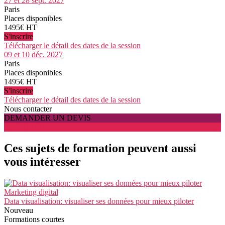
27 et 28 sept. 2027
Paris
Places disponibles
1495€ HT
S'inscrire
Télécharger le détail des dates de la session
09 et 10 déc. 2027
Paris
Places disponibles
1495€ HT
S'inscrire
Télécharger le détail des dates de la session
Nous contacter
DEMANDER UN DEVIS
S'INSCRIRE
Ces sujets de formation peuvent aussi
vous intéresser
Marketing digital
Data visualisation: visualiser ses données pour mieux piloter
Nouveau
Formations courtes