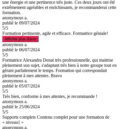
une énergie et une pertinence très juste. Ces deux jours ont été
extrêmement agréables et enrichissants, je recommanderai cette
formation.
anonymous a.
publié le 09/07/2024
5
/5
Formation pertinente, agile et efficace. Formatrice géniale!
Afficher plus d'avis
anonymous a.
publié le 06/07/2024
5
/5
Formatrice Alexandra Denat très professionnelle, qui maitrise
pleinement son sujet, s'adaptant très bien à notre groupe tout en
gérant parfaitement le temps. Formation qui correspondait
pleinement à mes attentes. Bravo
anonymous a.
publié le 05/07/2024
5
/5
Très bien, conforme à mes attentes, je recommande !
anonymous a.
publié le 25/06/2024
5
/5
Supports complets Contenu complet pour une formation de
« niveau1 »
anonymous a.