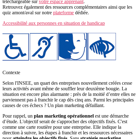
téléchargeable sur
votre espace apprenant
.
Retrouvez également des ressources complémentaires ainsi que les
quiz amont/aval sur notre
plateforme
dédiée.
Accessibilité aux personnes en situation de handicap
Contexte
Selon l'INSEE, un quart des entreprises nouvellement créées cesse
leurs activités avant même de souffler leur deuxième bougie. La
situation est encore plus alarmante : près de la moitié d’entre elles ne
parviennent pas à franchir le cap dès cinq ans. Parmi les principales
causes de ces échecs ? Un plan marketing défaillant.
Pour rappel, un
plan marketing opérationnel
est une démarche
d’étude. L'objectif serait de s'approcher des objectifs fixés. C'est
comme une carte routière pour une entreprise. Elle indique la
direction à suivre, les étapes à franchir et les ressources nécessaires
pour
atteindre les objectifs fixés
. Sans
stratégie marketing