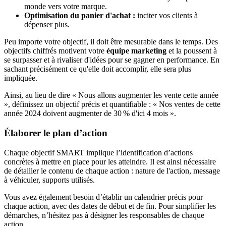
monde vers votre marque.
Optimisation du panier d'achat :
inciter vos clients à
dépenser plus.
Peu importe votre objectif, il doit être mesurable dans le temps. Des
objectifs chiffrés motivent votre
équipe marketing
et la poussent à
se surpasser et à rivaliser d'idées pour se gagner en performance. En
sachant précisément ce qu'elle doit accomplir, elle sera plus
impliquée.
Ainsi, au lieu de dire « Nous allons augmenter les vente cette année
», définissez un objectif précis et quantifiable : « Nos ventes de cette
année 2024 doivent augmenter de 30 % d'ici 4 mois ».
Élaborer le plan d’action
Chaque objectif SMART implique l’identification d’actions
concrètes à mettre en place pour les atteindre. Il est ainsi nécessaire
de détailler le contenu de chaque action : nature de l'action, message
à véhiculer, supports utilisés.
Vous avez également besoin d’établir un calendrier précis pour
chaque action, avec des dates de début et de fin. Pour simplifier les
démarches, n’hésitez pas à désigner les responsables de chaque
action.