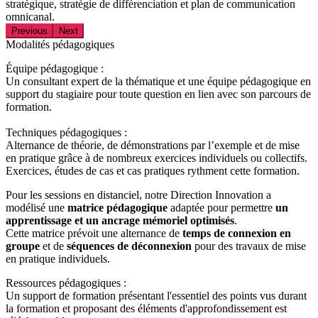
stratégique, stratégie de différenciation et plan de communication
omnicanal.
Previous
Next
Modalités pédagogiques
Équipe pédagogique :
Un consultant expert de la thématique et une équipe pédagogique en
support du stagiaire pour toute question en lien avec son parcours de
formation.
Techniques pédagogiques :
Alternance de théorie, de démonstrations par l’exemple et de mise
en pratique grâce à de nombreux exercices individuels ou collectifs.
Exercices, études de cas et cas pratiques rythment cette formation.
Pour les sessions en distanciel, notre Direction Innovation a
modélisé une
matrice pédagogique
adaptée pour permettre
un
apprentissage et un ancrage mémoriel optimisés
.
Cette matrice prévoit une alternance de
temps de connexion en
groupe
et de
séquences de déconnexion
pour des travaux de mise
en pratique individuels.
Ressources pédagogiques :
Un support de formation présentant l'essentiel des points vus durant
la formation et proposant des éléments d'approfondissement est