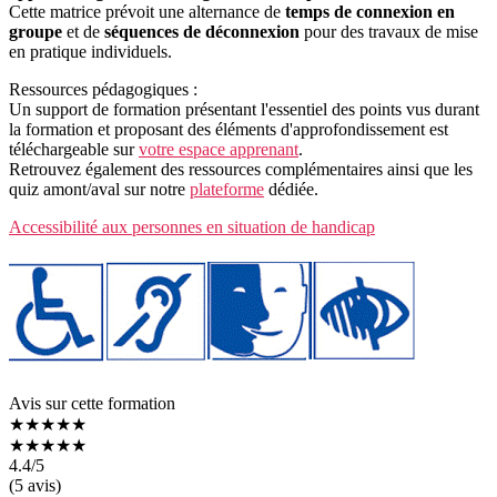
Cette matrice prévoit une alternance de
temps de connexion en
groupe
et de
séquences de déconnexion
pour des travaux de mise
en pratique individuels.
Ressources pédagogiques :
Un support de formation présentant l'essentiel des points vus durant
la formation et proposant des éléments d'approfondissement est
téléchargeable sur
votre espace apprenant
.
Retrouvez également des ressources complémentaires ainsi que les
quiz amont/aval sur notre
plateforme
dédiée.
Accessibilité aux personnes en situation de handicap
Avis sur cette formation
★★★★★
★★★★★
4.4
/5
(5 avis)