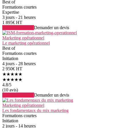
Best of
Formations courtes
Expertise
3 jours - 21 heures
1 895€ HT
Voir la formation
Demander un devis
Marketing opérationnel
Le marketing opérationnel
Best of
Formations courtes
Initiation
4 jours - 28 heures
2 950€ HT
★★★★★
★★★★★
4.8
/5
(10 avis)
Voir la formation
Demander un devis
Marketing opérationnel
Les fondamentaux du mix marketing
Formations courtes
Initiation
2 jours - 14 heures