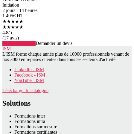
Initiation
2 jours - 14 heures
1 495€ HT
★★★★★
★★★★★
4.8
/5
(17 avis)
Voir la formation
Demander un devis
ISM
L'ISM forme chaque année plus de 10000 professionnels venant de
nos 3000 entreprises clientes dans tous les secteurs d'activité.
LinkedIn - ISM
Facebook - ISM
YouTube - ISM
Télécharger le catalogue
Solutions
Formations inter
Formations intra
Formations sur mesure
Formations certifiantes