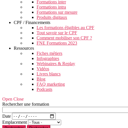
Formations inter
Formations intra
Formations sur mesure
Produits digitaux
CPF / Financements
Les formations éligibles au CPF
Tout savoir sur le CPF
Comment mobiliser son CPF ?
FNE Formations 2023
Ressources
Fiches métiers
Infographies
Webinaires & Replay
Vidéos
Livres blancs
Blog
FAQ marketing
Podcasts
Open Close
Rechercher une formation
Date
Emplacement