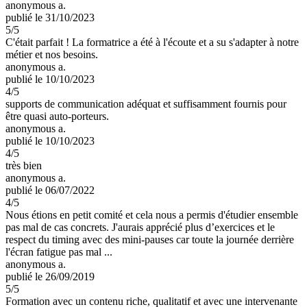
anonymous a.
publié le 31/10/2023
5
/5
C'était parfait ! La formatrice a été à l'écoute et a su s'adapter à notre
métier et nos besoins.
anonymous a.
publié le 10/10/2023
4
/5
supports de communication adéquat et suffisamment fournis pour
être quasi auto-porteurs.
anonymous a.
publié le 10/10/2023
4
/5
très bien
anonymous a.
publié le 06/07/2022
4
/5
Nous étions en petit comité et cela nous a permis d'étudier ensemble
pas mal de cas concrets. J'aurais apprécié plus d’exercices et le
respect du timing avec des mini-pauses car toute la journée derrière
l'écran fatigue pas mal ...
anonymous a.
publié le 26/09/2019
5
/5
Formation avec un contenu riche, qualitatif et avec une intervenante