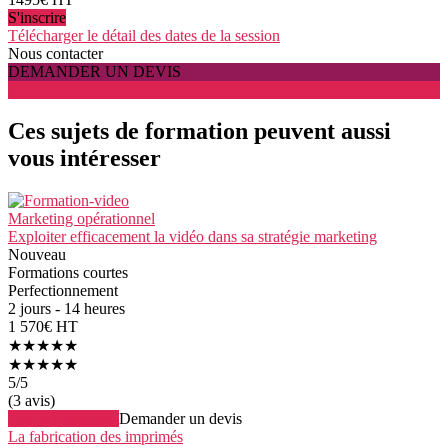
S'inscrire
Télécharger le détail des dates de la session
Nous contacter
DEMANDER UN DEVIS
S'INSCRIRE
Ces sujets de formation peuvent aussi
vous intéresser
Marketing opérationnel
Exploiter efficacement la vidéo dans sa stratégie marketing
Nouveau
Formations courtes
Perfectionnement
2 jours - 14 heures
1 570€ HT
★★★★★
★★★★★
5
/5
(3 avis)
Voir la formation
Demander un devis
La fabrication des imprimés