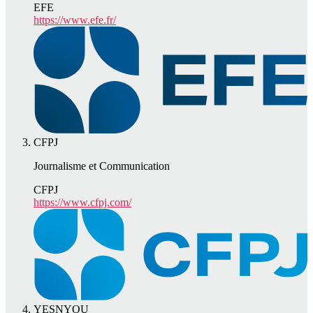
EFE
https://www.efe.fr/
CFPJ
Journalisme et Communication
CFPJ
https://www.cfpj.com/
YESNYOU