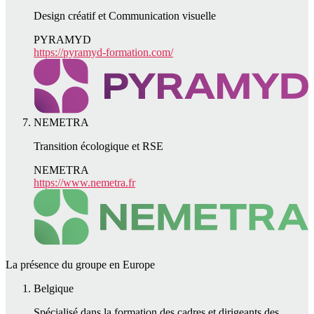
Design créatif et Communication visuelle
PYRAMYD
https://pyramyd-formation.com/
NEMETRA
Transition écologique et RSE
NEMETRA
https://www.nemetra.fr
La présence du groupe en Europe
Belgique
Spécialisé dans la formation des cadres et dirigeants des