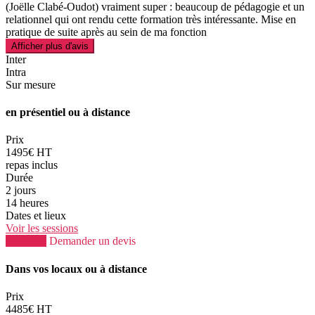
(Joëlle Clabé-Oudot) vraiment super : beaucoup de pédagogie et un
relationnel qui ont rendu cette formation très intéressante. Mise en
pratique de suite après au sein de ma fonction
Afficher plus d'avis
Inter
Intra
Sur mesure
en présentiel ou à distance
Prix
1495€ HT
repas inclus
Durée
2 jours
14 heures
Dates et lieux
Voir les sessions
S'inscrire
Demander un devis
Dans vos locaux ou à distance
Prix
4485€ HT