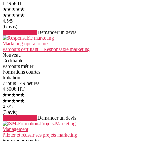
1 495€ HT
★★★★★
★★★★★
4.5
/5
(6 avis)
Voir la formation
Demander un devis
Marketing opérationnel
Parcours certifiant – Responsable marketing
Nouveau
Certifiante
Parcours métier
Formations courtes
Initiation
7 jours - 49 heures
4 500€ HT
★★★★★
★★★★★
4.3
/5
(3 avis)
Voir la formation
Demander un devis
Management
Piloter et réussir ses projets marketing
Formations courtes