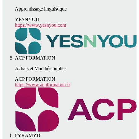
Apprentissage linguistique
YESNYOU
https://www.yesnyou.com
ACP FORMATION
Achats et Marchés publics
ACP FORMATION
https://www.acpformation.fr
PYRAMYD