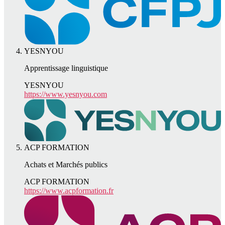
YESNYOU
Apprentissage linguistique
YESNYOU
https://www.yesnyou.com
ACP FORMATION
Achats et Marchés publics
ACP FORMATION
https://www.acpformation.fr