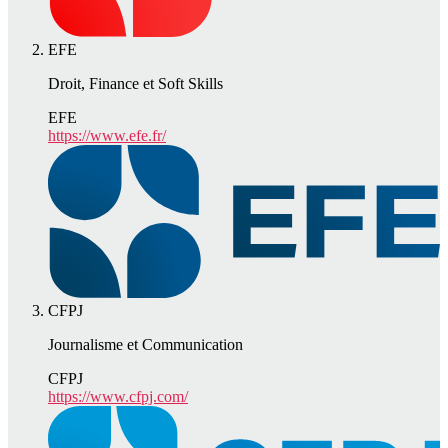
EFE
Droit, Finance et Soft Skills
EFE
https://www.efe.fr/
CFPJ
Journalisme et Communication
CFPJ
https://www.cfpj.com/