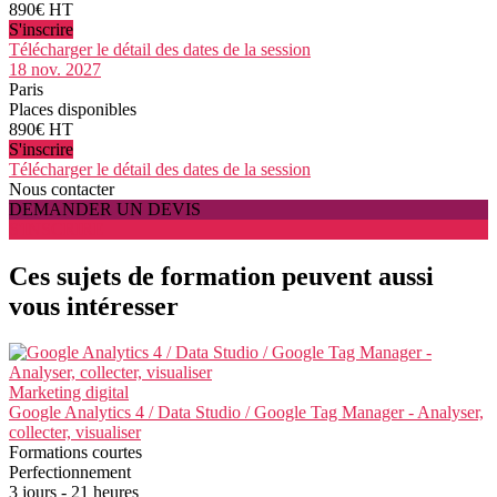
890€ HT
S'inscrire
Télécharger le détail des dates de la session
18 nov. 2027
Paris
Places disponibles
890€ HT
S'inscrire
Télécharger le détail des dates de la session
Nous contacter
DEMANDER UN DEVIS
S'INSCRIRE
Ces sujets de formation peuvent aussi
vous intéresser
Marketing digital
Google Analytics 4 / Data Studio / Google Tag Manager - Analyser,
collecter, visualiser
Formations courtes
Perfectionnement
3 jours - 21 heures