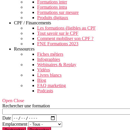
Formations inter
Formations intra
Formations sur mesure
Produits digitaux
CPF / Financements
Les formations éligibles au CPF
Tout savoir sur le CPF
Comment mobiliser son CPF ?
FNE Formations 2023
Ressources
Fiches métiers
Infographies
Webinaires & Replay
Vidéos
Livres blancs
Blog
FAQ marketing
Podcasts
Open Close
Rechercher une formation
Date
Emplacement