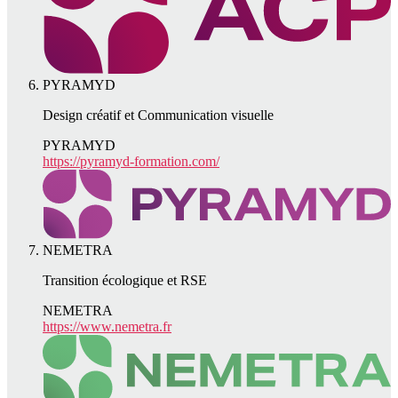
PYRAMYD
Design créatif et Communication visuelle
PYRAMYD
https://pyramyd-formation.com/
NEMETRA
Transition écologique et RSE
NEMETRA
https://www.nemetra.fr