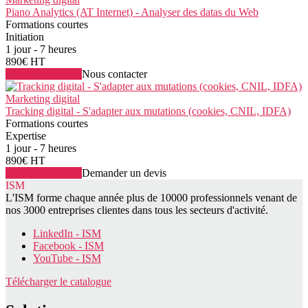
Piano Analytics (AT Internet) - Analyser des datas du Web
Formations courtes
Initiation
1 jour - 7 heures
890€ HT
Voir la formation
Nous contacter
Marketing digital
Tracking digital - S'adapter aux mutations (cookies, CNIL, IDFA)
Formations courtes
Expertise
1 jour - 7 heures
890€ HT
Voir la formation
Demander un devis
ISM
L'ISM forme chaque année plus de 10000 professionnels venant de
nos 3000 entreprises clientes dans tous les secteurs d'activité.
LinkedIn - ISM
Facebook - ISM
YouTube - ISM
Télécharger le catalogue