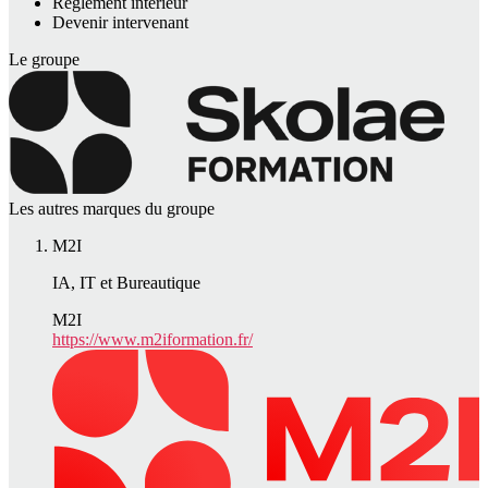
Règlement intérieur
Devenir intervenant
Le groupe
Les autres marques du groupe
M2I
IA, IT et Bureautique
M2I
https://www.m2iformation.fr/