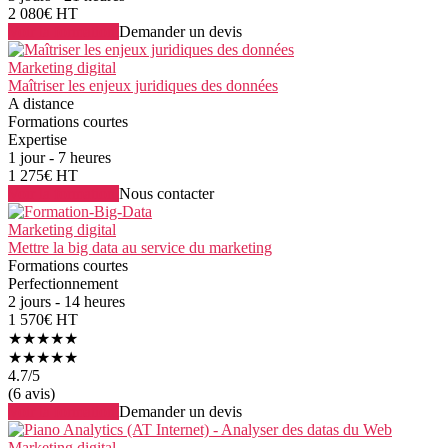
2 080€ HT
Voir la formation
Demander un devis
Marketing digital
Maîtriser les enjeux juridiques des données
A distance
Formations courtes
Expertise
1 jour - 7 heures
1 275€ HT
Voir la formation
Nous contacter
Marketing digital
Mettre la big data au service du marketing
Formations courtes
Perfectionnement
2 jours - 14 heures
1 570€ HT
★★★★★
★★★★★
4.7
/5
(6 avis)
Voir la formation
Demander un devis
Marketing digital