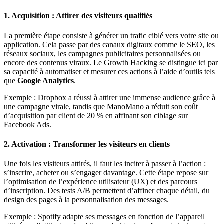
1.
Acquisition : Attirer des visiteurs qualifiés
La première étape consiste à générer un trafic ciblé vers votre site ou
application. Cela passe par des canaux digitaux comme le SEO, les
réseaux sociaux, les campagnes publicitaires personnalisées ou
encore des contenus viraux. Le Growth Hacking se distingue ici par
sa capacité à automatiser et mesurer ces actions à l’aide d’outils tels
que
Google Analytics
.
Exemple : Dropbox a réussi à attirer une immense audience grâce à
une campagne virale, tandis que ManoMano a réduit son coût
d’acquisition par client de 20 % en affinant son ciblage sur
Facebook Ads.
2.
Activation : Transformer les visiteurs en clients
Une fois les visiteurs attirés, il faut les inciter à passer à l’action :
s’inscrire, acheter ou s’engager davantage. Cette étape repose sur
l’optimisation de l’expérience utilisateur (UX) et des parcours
d’inscription. Des tests A/B permettent d’affiner chaque détail, du
design des pages à la personnalisation des messages.
Exemple : Spotify adapte ses messages en fonction de l’appareil