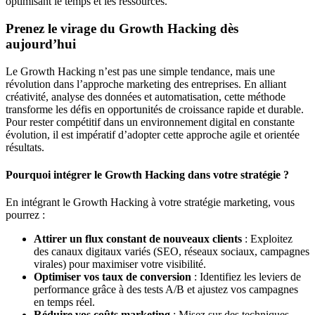
optimisant le temps et les ressources.
Prenez le virage du Growth Hacking dès
aujourd’hui
Le Growth Hacking n’est pas une simple tendance, mais une
révolution dans l’approche marketing des entreprises. En alliant
créativité, analyse des données et automatisation, cette méthode
transforme les défis en opportunités de croissance rapide et durable.
Pour rester compétitif dans un environnement digital en constante
évolution, il est impératif d’adopter cette approche agile et orientée
résultats.
Pourquoi intégrer le Growth Hacking dans votre stratégie ?
En intégrant le Growth Hacking à votre stratégie marketing, vous
pourrez :
Attirer un flux constant de nouveaux clients
: Exploitez
des canaux digitaux variés (SEO, réseaux sociaux, campagnes
virales) pour maximiser votre visibilité.
Optimiser vos taux de conversion
: Identifiez les leviers de
performance grâce à des tests A/B et ajustez vos campagnes
en temps réel.
Réduire vos coûts marketing
: Misez sur des techniques