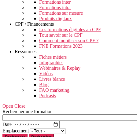
Formations inter
Formations intra
Formations sur mesure
Produits digitaux
CPF / Financements
Les formations éligibles au CPF
Tout savoir sur le CPF
Comment mobiliser son CPF ?
FNE Formations 2023
Ressources
Fiches métiers
Infographies
Webinaires & Replay
Vidéos
Livres blancs
Blog
FAQ marketing
Podcasts
Open Close
Rechercher une formation
Date
Emplacement