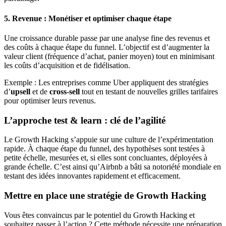
5.
Revenue : Monétiser et optimiser chaque étape
Une croissance durable passe par une analyse fine des revenus et
des coûts à chaque étape du funnel. L’objectif est d’augmenter la
valeur client (fréquence d’achat, panier moyen) tout en minimisant
les coûts d’acquisition et de fidélisation.
Exemple : Les entreprises comme Uber appliquent des stratégies
d’
upsell
et de
cross-sell
tout en testant de nouvelles grilles tarifaires
pour optimiser leurs revenus.
L’approche test & learn : clé de l’agilité
Le Growth Hacking s’appuie sur une culture de l’expérimentation
rapide. À chaque étape du funnel, des hypothèses sont testées à
petite échelle, mesurées et, si elles sont concluantes, déployées à
grande échelle. C’est ainsi qu’Airbnb a bâti sa notoriété mondiale en
testant des idées innovantes rapidement et efficacement.
Mettre en place une stratégie de Growth Hacking
Vous êtes convaincus par le potentiel du Growth Hacking et
souhaitez passer à l’action ? Cette méthode nécessite une préparation