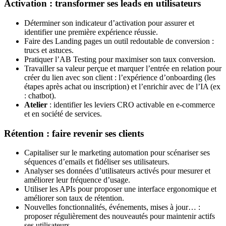
Activation : transformer ses leads en utilisateurs
Déterminer son indicateur d’activation pour assurer et
identifier une première expérience réussie.
Faire des Landing pages un outil redoutable de conversion :
trucs et astuces.
Pratiquer l’AB Testing pour maximiser son taux conversion.
Travailler sa valeur perçue et marquer l’entrée en relation pour
créer du lien avec son client : l’expérience d’onboarding (les
étapes après achat ou inscription) et l’enrichir avec de l’IA (ex
: chatbot).
Atelier
: identifier les leviers CRO activable en e-commerce
et en société de services.
Rétention : faire revenir ses clients
Capitaliser sur le marketing automation pour scénariser ses
séquences d’emails et fidéliser ses utilisateurs.
Analyser ses données d’utilisateurs activés pour mesurer et
améliorer leur fréquence d’usage.
Utiliser les APIs pour proposer une interface ergonomique et
améliorer son taux de rétention.
Nouvelles fonctionnalités, événements, mises à jour… :
proposer régulièrement des nouveautés pour maintenir actifs
ses utilisateurs.