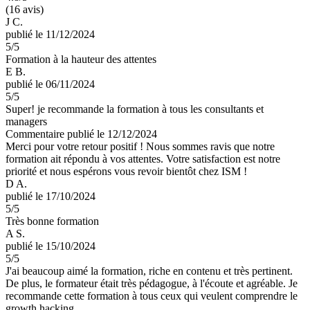
(16 avis)
J C.
publié le 11/12/2024
5
/5
Formation à la hauteur des attentes
E B.
publié le 06/11/2024
5
/5
Super! je recommande la formation à tous les consultants et
managers
Commentaire
publié le 12/12/2024
Merci pour votre retour positif ! Nous sommes ravis que notre
formation ait répondu à vos attentes. Votre satisfaction est notre
priorité et nous espérons vous revoir bientôt chez ISM !
D A.
publié le 17/10/2024
5
/5
Très bonne formation
A S.
publié le 15/10/2024
5
/5
J'ai beaucoup aimé la formation, riche en contenu et très pertinent.
De plus, le formateur était très pédagogue, à l'écoute et agréable. Je
recommande cette formation à tous ceux qui veulent comprendre le
growth hacking