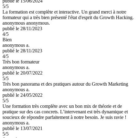
publié le 15/06/2024
5
/5
La formation est complète et interactive. Un grand merci à notre
formateur qui a très bien présenté l'état d'esprit du Growth Hacking.
anonymous anonymous.
publié le 28/11/2023
4
/5
Bien
anonymous a.
publié le 28/11/2023
4
/5
Très bon formateur
anonymous a.
publié le 20/07/2022
5
/5
Très bon panorama et des pratiques autour du Growth Marketing
anonymous a.
publié le 24/05/2022
5
/5
Une formation très complète avec un bon mix de théorie et de
pratique sur des cas concrets. L’intervenant est très dynamique et
soucieux de répondre parfaitement à notre besoin. Je suis ravie !
anonymous a.
publié le 13/07/2021
5
/5