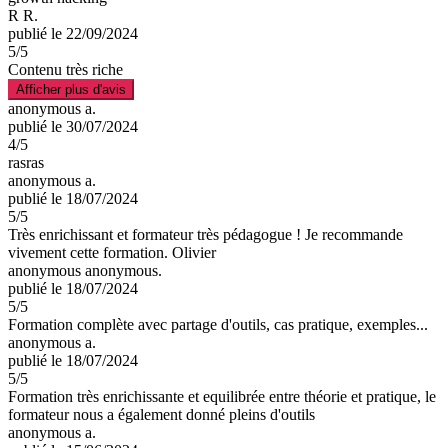
R R.
publié le 22/09/2024
5
/5
Contenu très riche
Afficher plus d'avis
anonymous a.
publié le 30/07/2024
4
/5
rasras
anonymous a.
publié le 18/07/2024
5
/5
Très enrichissant et formateur très pédagogue ! Je recommande
vivement cette formation. Olivier
anonymous anonymous.
publié le 18/07/2024
5
/5
Formation complète avec partage d'outils, cas pratique, exemples...
anonymous a.
publié le 18/07/2024
5
/5
Formation très enrichissante et equilibrée entre théorie et pratique, le
formateur nous a également donné pleins d'outils
anonymous a.