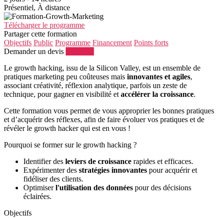
Présentiel, À distance
Télécharger le programme
Partager cette formation
Objectifs
Public
Programme
Financement
Points forts
Demander un devis
S'inscrire
Le growth hacking, issu de la Silicon Valley, est un ensemble de
pratiques marketing peu coûteuses mais
innovantes et agiles
,
associant créativité, réflexion analytique, parfois un zeste de
technique, pour gagner en visibilité et
accélérer la croissance
.
Cette formation vous permet de vous approprier les bonnes pratiques
et d’acquérir des réflexes, afin de faire évoluer vos pratiques et de
révéler le growth hacker qui est en vous !
Pourquoi se former sur le growth hacking ?
Identifier des
leviers de croissance
rapides et efficaces.
Expérimenter des
stratégies innovantes
pour acquérir et
fidéliser des clients.
Optimiser
l'utilisation des données
pour des décisions
éclairées.
Objectifs