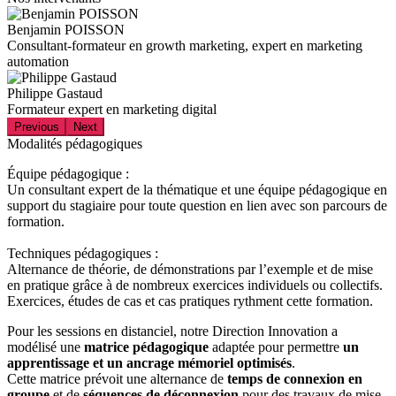
Benjamin POISSON
Consultant-formateur en growth marketing, expert en marketing
automation
Philippe Gastaud
Formateur expert en marketing digital
Previous
Next
Modalités pédagogiques
Équipe pédagogique :
Un consultant expert de la thématique et une équipe pédagogique en
support du stagiaire pour toute question en lien avec son parcours de
formation.
Techniques pédagogiques :
Alternance de théorie, de démonstrations par l’exemple et de mise
en pratique grâce à de nombreux exercices individuels ou collectifs.
Exercices, études de cas et cas pratiques rythment cette formation.
Pour les sessions en distanciel, notre Direction Innovation a
modélisé une
matrice pédagogique
adaptée pour permettre
un
apprentissage et un ancrage mémoriel optimisés
.
Cette matrice prévoit une alternance de
temps de connexion en
groupe
et de
séquences de déconnexion
pour des travaux de mise