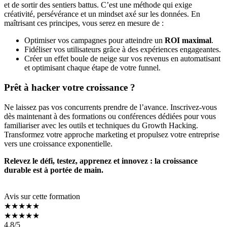
et de sortir des sentiers battus. C’est une méthode qui exige
créativité, persévérance et un mindset axé sur les données. En
maîtrisant ces principes, vous serez en mesure de :
Optimiser vos campagnes pour atteindre un
ROI maximal
.
Fidéliser vos utilisateurs grâce à des expériences engageantes.
Créer un effet boule de neige sur vos revenus en automatisant
et optimisant chaque étape de votre funnel.
Prêt à hacker votre croissance ?
Ne laissez pas vos concurrents prendre de l’avance. Inscrivez-vous
dès maintenant à des formations ou conférences dédiées pour vous
familiariser avec les outils et techniques du Growth Hacking.
Transformez votre approche marketing et propulsez votre entreprise
vers une croissance exponentielle.
Relevez le défi, testez, apprenez et innovez : la croissance
durable est à portée de main.
Avis sur cette formation
★★★★★
★★★★★
4.8
/5