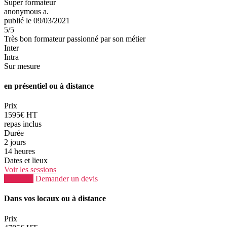
Super formateur
anonymous a.
publié le 09/03/2021
5
/5
Très bon formateur passionné par son métier
Inter
Intra
Sur mesure
en présentiel ou à distance
Prix
1595€ HT
repas inclus
Durée
2 jours
14 heures
Dates et lieux
Voir les sessions
S'inscrire
Demander un devis
Dans vos locaux ou à distance
Prix