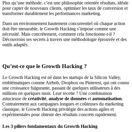
Plus qu’une méthode, c’est une philosophie orientée résultats, idéale
pour capter de nouveaux clients, optimiser les taux de conversion et
transformer durablement les performances marketing.
Dans un environnement hautement concurrentiel où chaque action
doit être mesurable, le Growth Hacking s’impose comme une
nécessité. Mais concrètement, comment cela fonctionne-t-il ?
Découvrons ses secrets à travers une méthodologie éprouvée et des
outils adaptés.
Qu’est-ce que le Growth Hacking ?
Le Growth Hacking est né dans les startups de la Silicon Valley,
emblématiques comme Airbnb, Dropbox ou Pinterest, qui ont connu
une croissance fulgurante, passant de quelques utilisateurs à des
millions en quelques mois. Leur recette ? Une combinaison
astucieuse de
créativité
,
analyse de données
et
automatisation
.
Contrairement aux campagnes longues et coûteuses du marketing
classique, le Growth Hacking privilégie des actions agiles et
expérimentales pour obtenir des résultats concrets rapidement.
Les 3 piliers fondamentaux du Growth Hacking