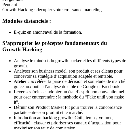
Pendant
Growth Hacking : décupler votre croissance marketing
Modules distanciels :
E-quiz en amont/aval de la formation.
S’approprier les préceptes fondamentaux du
Growth Hacking
Analyse le mindset du growth hacker et les différents types de
growth.
Analyser son business model, son produit et ses clients pour
concevoir sa stratégie d’acquisition adaptée et rentable.
Atelier :
accélérer la prise de décision et son étude de marché
grâce aux outils d’analyse de cible de Google et Facebook.
Lever ses freins et adopter un état d’esprit non conventionnel
pour oser entreprendre : la méthode du “Fake until you make
it”.
Définir son Product Market Fit pour trouver la concordance
parfaite entre son produit et le marché.
Introduction au backlog growth : Coût, temps, volume,
efficacité : classer et prioriser ses canaux d’acquisition pour
maximiser son taux de conversion.