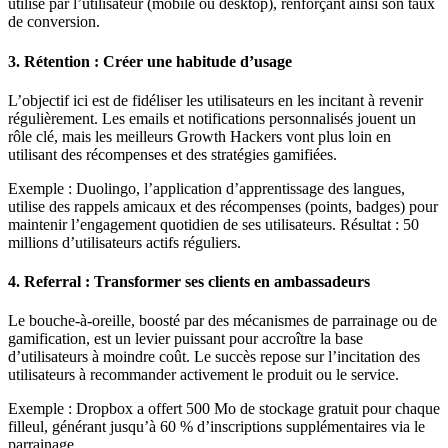
utilisé par l’utilisateur (mobile ou desktop), renforçant ainsi son taux
de conversion.
3.
Rétention : Créer une habitude d’usage
L’objectif ici est de fidéliser les utilisateurs en les incitant à revenir
régulièrement. Les emails et notifications personnalisés jouent un
rôle clé, mais les meilleurs Growth Hackers vont plus loin en
utilisant des récompenses et des stratégies gamifiées.
Exemple : Duolingo, l’application d’apprentissage des langues,
utilise des rappels amicaux et des récompenses (points, badges) pour
maintenir l’engagement quotidien de ses utilisateurs. Résultat : 50
millions d’utilisateurs actifs réguliers.
4.
Referral : Transformer ses clients en ambassadeurs
Le bouche-à-oreille, boosté par des mécanismes de parrainage ou de
gamification, est un levier puissant pour accroître la base
d’utilisateurs à moindre coût. Le succès repose sur l’incitation des
utilisateurs à recommander activement le produit ou le service.
Exemple : Dropbox a offert 500 Mo de stockage gratuit pour chaque
filleul, générant jusqu’à 60 % d’inscriptions supplémentaires via le
parrainage.