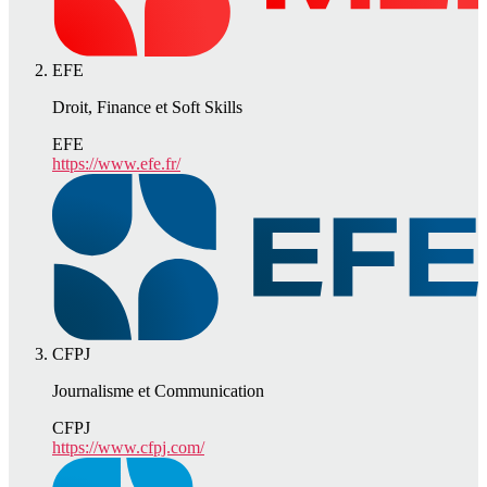
EFE
Droit, Finance et Soft Skills
EFE
https://www.efe.fr/
CFPJ
Journalisme et Communication
CFPJ
https://www.cfpj.com/