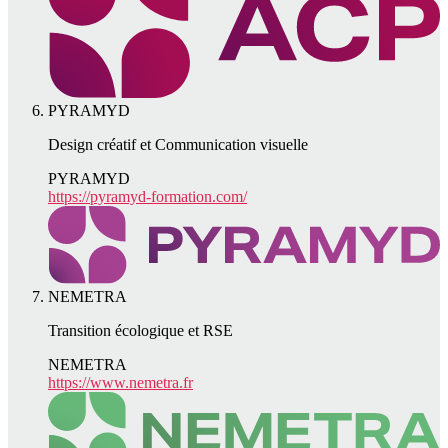
PYRAMYD
Design créatif et Communication visuelle
PYRAMYD
https://pyramyd-formation.com/
NEMETRA
Transition écologique et RSE
NEMETRA
https://www.nemetra.fr