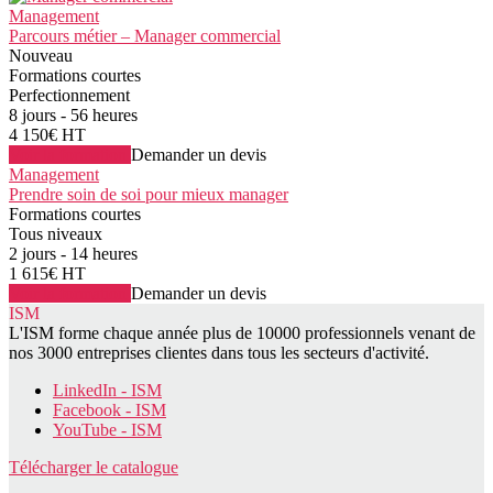
Management
Parcours métier – Manager commercial
Nouveau
Formations courtes
Perfectionnement
8 jours - 56 heures
4 150€ HT
Voir la formation
Demander un devis
Management
Prendre soin de soi pour mieux manager
Formations courtes
Tous niveaux
2 jours - 14 heures
1 615€ HT
Voir la formation
Demander un devis
ISM
L'ISM forme chaque année plus de 10000 professionnels venant de
nos 3000 entreprises clientes dans tous les secteurs d'activité.
LinkedIn - ISM
Facebook - ISM
YouTube - ISM
Télécharger le catalogue