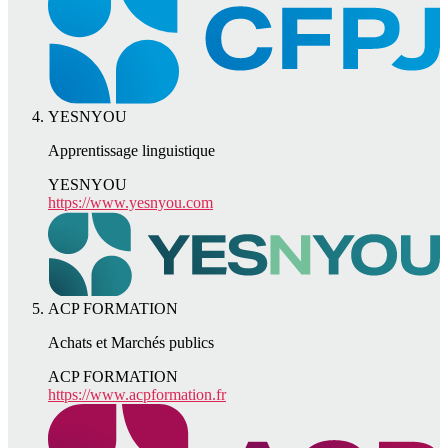
YESNYOU
Apprentissage linguistique
YESNYOU
https://www.yesnyou.com
ACP FORMATION
Achats et Marchés publics
ACP FORMATION
https://www.acpformation.fr