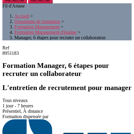
Rechercher
Fil d'Ariane
Accueil
>
Organisme de formation
>
Formation Management
>
Formation Management d'équipe
>
Manager, 6 étapes pour recruter un collaborateur
Ref
8951183
Formation Manager, 6 étapes pour
recruter un collaborateur
L'entretien de recrutement pour manager
Tous niveaux
1 jour - 7 heures
Présentiel, À distance
Formation dispensée par