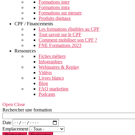
Formations inter
Formations intra
Formations sur mesure
Produits digitaux
CPF / Financements
Les formations éligibles au CPF
Tout savoir sur le CPF
Comment mobiliser son CPF ?
FNE Formations 2023
Ressources
Fiches métiers
Infographies
Webinaires & Replay
Vidéos
Livres blancs
Blog
FAQ marketing
Podcasts
Open Close
Rechercher une formation
Date
Emplacement