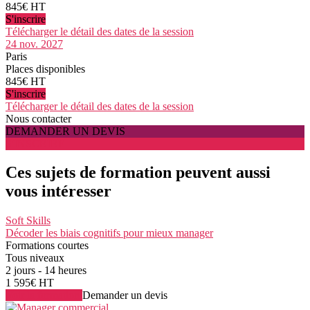
845€ HT
S'inscrire
Télécharger le détail des dates de la session
24 nov. 2027
Paris
Places disponibles
845€ HT
S'inscrire
Télécharger le détail des dates de la session
Nous contacter
DEMANDER UN DEVIS
S'INSCRIRE
Ces sujets de formation peuvent aussi
vous intéresser
Soft Skills
Décoder les biais cognitifs pour mieux manager
Formations courtes
Tous niveaux
2 jours - 14 heures
1 595€ HT
Voir la formation
Demander un devis