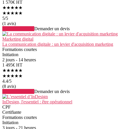
1 570€ HT
★★★★★
★★★★★
5
/5
(1 avis)
Voir la formation
Demander un devis
Marketing digital
La communication digitale : un levier d'acquisition marketing
Formations courtes
Initiation
2 jours - 14 heures
1 495€ HT
★★★★★
★★★★★
4.4
/5
(8 avis)
Voir la formation
Demander un devis
InDesign, l'essentiel : être opérationnel
CPF
Certifiante
Formations courtes
Initiation
3 jours - 21 heures