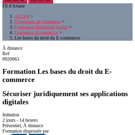
Rechercher
Fil d'Ariane
Accueil
>
Organisme de formation
>
Formation Marketing digital
>
Formation Ecommerce
>
Les bases du droit du E-commerce
À distance
Ref
8920063
Formation Les bases du droit du E-
commerce
Sécuriser juridiquement ses applications
digitales
Initiation
2 jours - 14 heures
Présentiel, À distance
Formation dispensée par