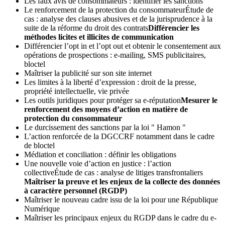
Les faux avis de consommateurs : identifier les sanctions
Le renforcement de la protection du consommateurÉtude de
cas : analyse des clauses abusives et de la jurisprudence à la
suite de la réforme du droit des contrats
Différencier les
méthodes licites et illicites de communication
Différencier l’opt in et l’opt out et obtenir le consentement aux
opérations de prospections : e-mailing, SMS publicitaires,
bloctel
Maîtriser la publicité sur son site internet
Les limites à la liberté d’expression : droit de la presse,
propriété intellectuelle, vie privée
Les outils juridiques pour protéger sa e-réputation
Mesurer le
renforcement des moyens d’action en matière de
protection du consommateur
Le durcissement des sanctions par la loi " Hamon "
L’action renforcée de la DGCCRF notamment dans le cadre
de bloctel
Médiation et conciliation : définir les obligations
Une nouvelle voie d’action en justice : l’action
collectiveÉtude de cas : analyse de litiges transfrontaliers
Maîtriser la preuve et les enjeux de la collecte des données
à caractère personnel (RGDP)
Maîtriser le nouveau cadre issu de la loi pour une République
Numérique
Maîtriser les principaux enjeux du RGDP dans le cadre du e-