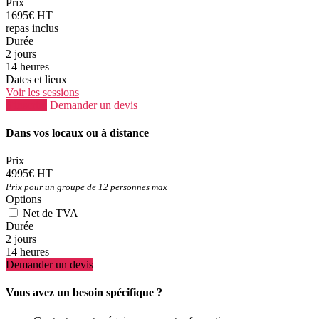
Prix
1695€ HT
repas inclus
Durée
2 jours
14 heures
Dates et lieux
Voir les sessions
S'inscrire
Demander un devis
Dans vos locaux ou à distance
Prix
4995€ HT
Prix pour un groupe de 12 personnes max
Options
Net de TVA
Durée
2 jours
14 heures
Demander un devis
Vous avez un besoin spécifique ?