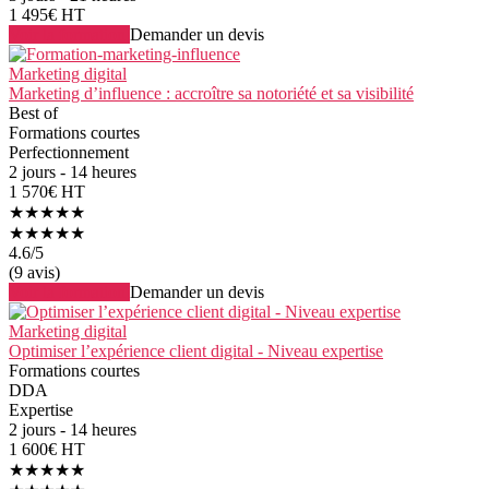
1 495€ HT
Voir la formation
Demander un devis
Marketing digital
Marketing d’influence : accroître sa notoriété et sa visibilité
Best of
Formations courtes
Perfectionnement
2 jours - 14 heures
1 570€ HT
★★★★★
★★★★★
4.6
/5
(9 avis)
Voir la formation
Demander un devis
Marketing digital
Optimiser l’expérience client digital - Niveau expertise
Formations courtes
DDA
Expertise
2 jours - 14 heures
1 600€ HT
★★★★★