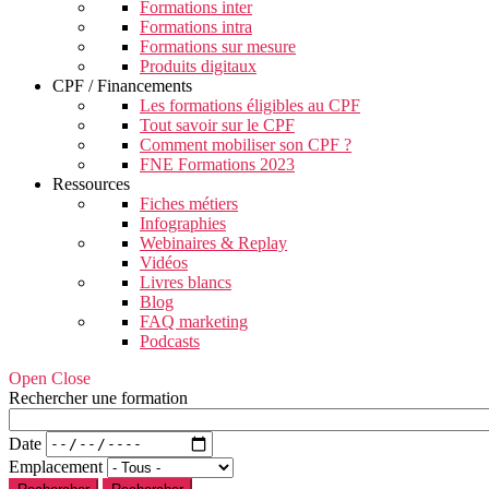
Formations inter
Formations intra
Formations sur mesure
Produits digitaux
CPF / Financements
Les formations éligibles au CPF
Tout savoir sur le CPF
Comment mobiliser son CPF ?
FNE Formations 2023
Ressources
Fiches métiers
Infographies
Webinaires & Replay
Vidéos
Livres blancs
Blog
FAQ marketing
Podcasts
Open Close
Rechercher une formation
Date
Emplacement