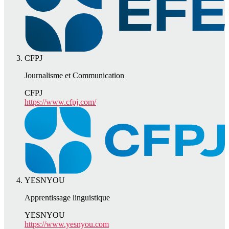
CFPJ
Journalisme et Communication
CFPJ
https://www.cfpj.com/
YESNYOU
Apprentissage linguistique
YESNYOU
https://www.yesnyou.com