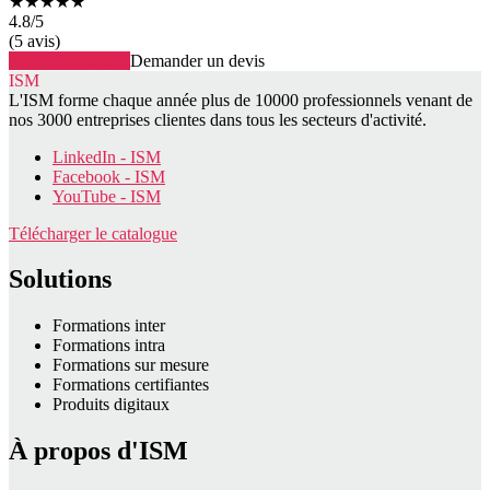
★★★★★
4.8
/5
(5 avis)
Voir la formation
Demander un devis
ISM
L'ISM forme chaque année plus de 10000 professionnels venant de
nos 3000 entreprises clientes dans tous les secteurs d'activité.
LinkedIn - ISM
Facebook - ISM
YouTube - ISM
Télécharger le catalogue
Solutions
Formations inter
Formations intra
Formations sur mesure
Formations certifiantes
Produits digitaux
À propos d'ISM