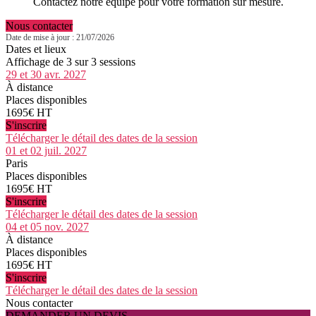
Contactez notre équipe pour votre formation sur mesure.
Nous contacter
Date de mise à jour : 21/07/2026
Dates et lieux
Affichage de 3 sur 3 sessions
29 et 30 avr. 2027
À distance
Places disponibles
1695€ HT
S'inscrire
Télécharger le détail des dates de la session
01 et 02 juil. 2027
Paris
Places disponibles
1695€ HT
S'inscrire
Télécharger le détail des dates de la session
04 et 05 nov. 2027
À distance
Places disponibles
1695€ HT
S'inscrire
Télécharger le détail des dates de la session
Nous contacter
DEMANDER UN DEVIS