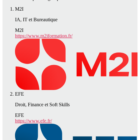
M2I
IA, IT et Bureautique
M2I
https://www.m2iformation.fr/
EFE
Droit, Finance et Soft Skills
EFE
https://www.efe.fr/