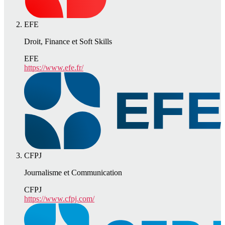
EFE
Droit, Finance et Soft Skills
EFE
https://www.efe.fr/
CFPJ
Journalisme et Communication
CFPJ
https://www.cfpj.com/