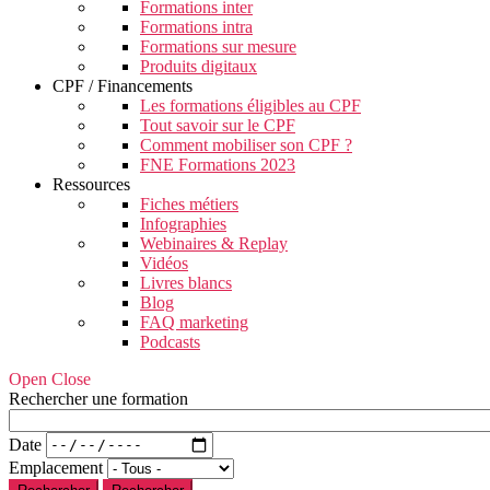
Formations inter
Formations intra
Formations sur mesure
Produits digitaux
CPF / Financements
Les formations éligibles au CPF
Tout savoir sur le CPF
Comment mobiliser son CPF ?
FNE Formations 2023
Ressources
Fiches métiers
Infographies
Webinaires & Replay
Vidéos
Livres blancs
Blog
FAQ marketing
Podcasts
Open Close
Rechercher une formation
Date
Emplacement