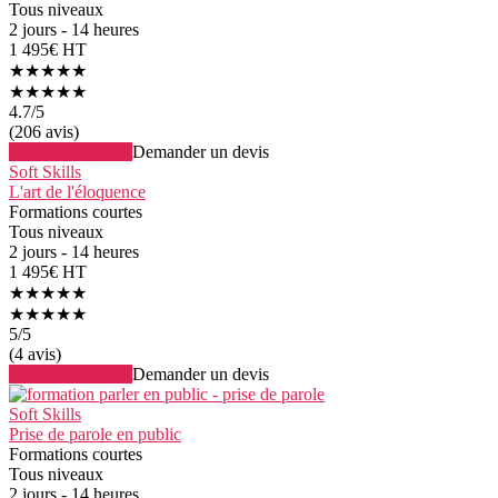
Tous niveaux
2 jours - 14 heures
1 495€ HT
★★★★★
★★★★★
4.7
/5
(206 avis)
Voir la formation
Demander un devis
Soft Skills
L'art de l'éloquence
Formations courtes
Tous niveaux
2 jours - 14 heures
1 495€ HT
★★★★★
★★★★★
5
/5
(4 avis)
Voir la formation
Demander un devis
Soft Skills
Prise de parole en public
Formations courtes
Tous niveaux
2 jours - 14 heures