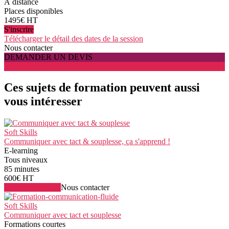
À distance
Places disponibles
1495€ HT
S'inscrire
Télécharger le détail des dates de la session
Nous contacter
DEMANDER UN DEVIS
S'INSCRIRE
Ces sujets de formation peuvent aussi
vous intéresser
Soft Skills
Communiquer avec tact & souplesse, ça s'apprend !
E-learning
Tous niveaux
85 minutes
600€ HT
Voir la formation
Nous contacter
Soft Skills
Communiquer avec tact et souplesse
Formations courtes