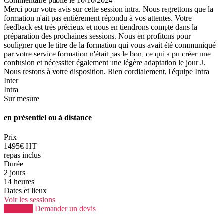
Commentaire
publié le 10/10/2024
Merci pour votre avis sur cette session intra. Nous regrettons que la
formation n'ait pas entièrement répondu à vos attentes. Votre
feedback est très précieux et nous en tiendrons compte dans la
préparation des prochaines sessions. Nous en profitons pour
souligner que le titre de la formation qui vous avait été communiqué
par votre service formation n'était pas le bon, ce qui a pu créer une
confusion et nécessiter également une légère adaptation le jour J.
Nous restons à votre disposition. Bien cordialement, l'équipe Intra
Inter
Intra
Sur mesure
en présentiel ou à distance
Prix
1495€ HT
repas inclus
Durée
2 jours
14 heures
Dates et lieux
Voir les sessions
S'inscrire
Demander un devis