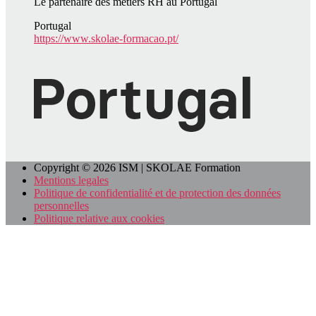
Le partenaire des métiers RH au Portugal
Portugal
https://www.skolae-formacao.pt/
Copyright © 2026 ISM | SKOLAE Formation
Mentions legales
Politique de confidentialité et de protection des données
personnelles
Politique relative aux cookies