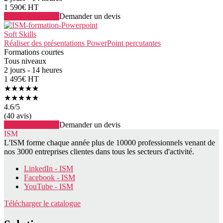
1 590€ HT
Voir la formation
Demander un devis
Soft Skills
Réaliser des présentations PowerPoint percutantes
Formations courtes
Tous niveaux
2 jours - 14 heures
1 495€ HT
★★★★★
★★★★★
4.6
/5
(40 avis)
Voir la formation
Demander un devis
ISM
L'ISM forme chaque année plus de 10000 professionnels venant de
nos 3000 entreprises clientes dans tous les secteurs d'activité.
LinkedIn - ISM
Facebook - ISM
YouTube - ISM
Télécharger le catalogue