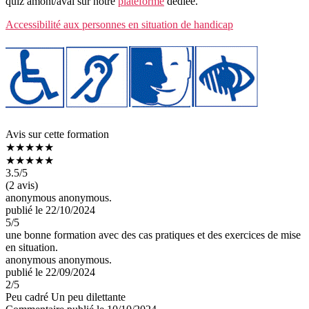
quiz amont/aval sur notre
plateforme
dédiée.
Accessibilité aux personnes en situation de handicap
Avis sur cette formation
★★★★★
★★★★★
3.5
/5
(2 avis)
anonymous anonymous.
publié le 22/10/2024
5
/5
une bonne formation avec des cas pratiques et des exercices de mise
en situation.
anonymous anonymous.
publié le 22/09/2024
2
/5
Peu cadré Un peu dilettante