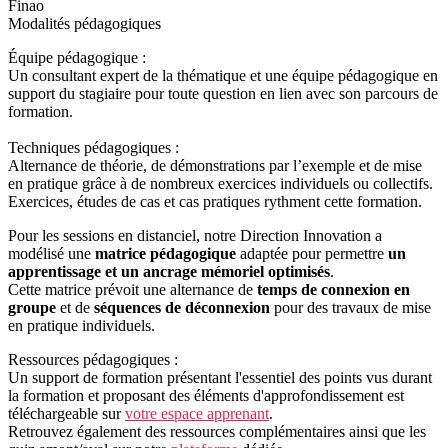
Finao
Modalités pédagogiques
Équipe pédagogique :
Un consultant expert de la thématique et une équipe pédagogique en
support du stagiaire pour toute question en lien avec son parcours de
formation.
Techniques pédagogiques :
Alternance de théorie, de démonstrations par l’exemple et de mise
en pratique grâce à de nombreux exercices individuels ou collectifs.
Exercices, études de cas et cas pratiques rythment cette formation.
Pour les sessions en distanciel, notre Direction Innovation a
modélisé une
matrice pédagogique
adaptée pour permettre
un
apprentissage et un ancrage mémoriel optimisés
.
Cette matrice prévoit une alternance de
temps de connexion en
groupe
et de
séquences de déconnexion
pour des travaux de mise
en pratique individuels.
Ressources pédagogiques :
Un support de formation présentant l'essentiel des points vus durant
la formation et proposant des éléments d'approfondissement est
téléchargeable sur
votre espace apprenant
.
Retrouvez également des ressources complémentaires ainsi que les