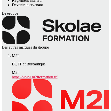
Règlement intérieur
Devenir intervenant
Le groupe
Les autres marques du groupe
M2I
IA, IT et Bureautique
M2I
https://www.m2iformation.fr/