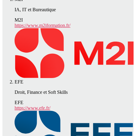
IA, IT et Bureautique
M2I
https://www.m2iformation.fr/
EFE
Droit, Finance et Soft Skills
EFE
https://www.efe.fr/