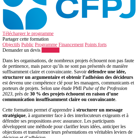
Télécharger le programme
Partager cette formation
Objectifs
Public
Programme
Financement
Points forts
Demander un devis
S'inscrire
Dans les organisations, de nombreux projets échouent non pas faute
de pertinence, mais parce qu’ils ne sont pas présentés de manière
suffisamment claire et convaincante. Savoir
défendre une idée,
structurer un argumentaire et obtenir l’adhésion des décideurs
est devenu une compétence clé pour les managers, communicants et
porteurs de projets. Selon une étude PMI
Pulse of the Profession
2023
, près de
30 % des projets échouent en raison d’une
communication insuffisamment claire ou convaincante
.
Cette formation permet d’apprendre à
structurer un message
stratégique
, à argumenter face à des interlocuteurs exigeants et à
défendre ses propositions avec assurance. Les participants
développent une méthode pour clarifier leurs idées, anticiper les
objections et transformer leurs présentations en véritables leviers de
décision et d’adhésion.