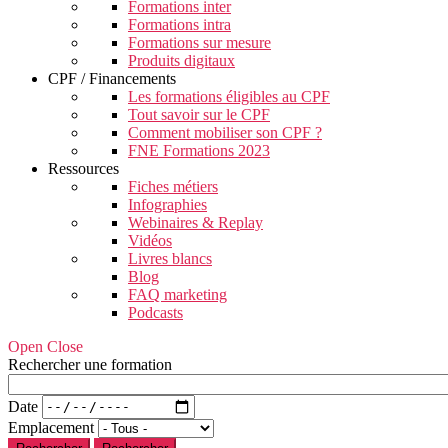
Formations inter
Formations intra
Formations sur mesure
Produits digitaux
CPF / Financements
Les formations éligibles au CPF
Tout savoir sur le CPF
Comment mobiliser son CPF ?
FNE Formations 2023
Ressources
Fiches métiers
Infographies
Webinaires & Replay
Vidéos
Livres blancs
Blog
FAQ marketing
Podcasts
Open Close
Rechercher une formation
Date
Emplacement