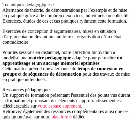
Techniques pédagogiques :
Alternance de théorie, de démonstrations par l’exemple et de mise
en pratique grâce à de nombreux exercices individuels ou collectifs.
Exercices, études de cas et cas pratiques rythment cette formation.
Exercices de conception d’argumentaires, mises en situation
d’argumentation devant un auditoire et organisation d’un débat
contradictoire.
Pour les sessions en distanciel, notre Direction Innovation a
modélisé une
matrice pédagogique
adaptée pour permettre
un
apprentissage et un ancrage mémoriel optimisés
.
Cette matrice prévoit une alternance de
temps de connexion en
groupe
et de
séquences de déconnexion
pour des travaux de mise
en pratique individuels.
Ressources pédagogiques :
Un support de formation présentant l'essentiel des points vus durant
la formation et proposant des éléments d'approfondissement est
téléchargeable sur
votre espace apprenant
.
Retrouvez également des ressources complémentaires ainsi que les
quiz amont/aval sur notre
plateforme
dédiée.