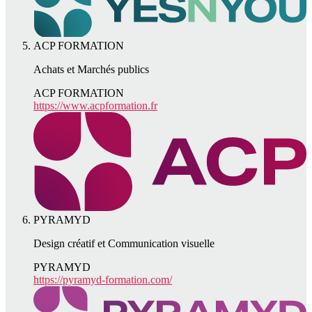
ACP FORMATION
Achats et Marchés publics
ACP FORMATION
https://www.acpformation.fr
PYRAMYD
Design créatif et Communication visuelle
PYRAMYD
https://pyramyd-formation.com/