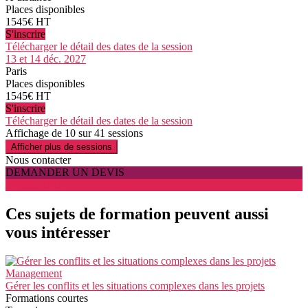
Places disponibles
1545€ HT
S'inscrire
Télécharger le détail des dates de la session
13 et 14 déc. 2027
Paris
Places disponibles
1545€ HT
S'inscrire
Télécharger le détail des dates de la session
Affichage de 10 sur 41 sessions
Afficher plus de sessions
Nous contacter
DEMANDER UN DEVIS
S'INSCRIRE
Ces sujets de formation peuvent aussi
vous intéresser
Management
Gérer les conflits et les situations complexes dans les projets
Formations courtes