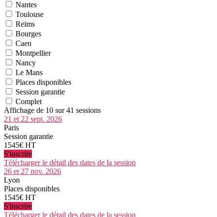
Nantes
Toulouse
Reims
Bourges
Caen
Montpellier
Nancy
Le Mans
Places disponibles
Session garantie
Complet
Affichage de 10 sur 41 sessions
21 et 22 sept. 2026
Paris
Session garantie
1545€ HT
S'inscrire
Télécharger le détail des dates de la session
26 et 27 nov. 2026
Lyon
Places disponibles
1545€ HT
S'inscrire
Télécharger le détail des dates de la session