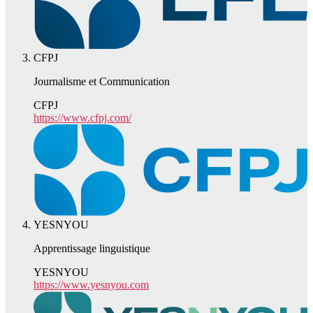
CFPJ
Journalisme et Communication
CFPJ
https://www.cfpj.com/
YESNYOU
Apprentissage linguistique
YESNYOU
https://www.yesnyou.com