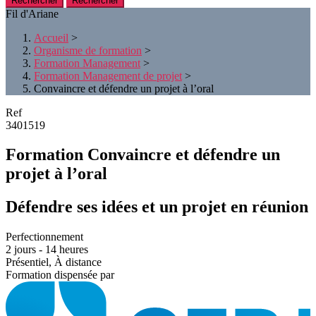
Rechercher
Fil d'Ariane
Accueil
>
Organisme de formation
>
Formation Management
>
Formation Management de projet
>
Convaincre et défendre un projet à l’oral
Ref
3401519
Formation Convaincre et défendre un
projet à l’oral
Défendre ses idées et un projet en réunion
Perfectionnement
2 jours - 14 heures
Présentiel, À distance
Formation dispensée par