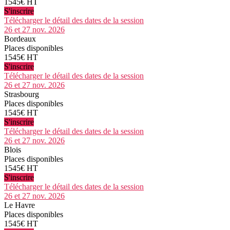
1545€ HT
S'inscrire
Télécharger le détail des dates de la session
26 et 27 nov. 2026
Bordeaux
Places disponibles
1545€ HT
S'inscrire
Télécharger le détail des dates de la session
26 et 27 nov. 2026
Strasbourg
Places disponibles
1545€ HT
S'inscrire
Télécharger le détail des dates de la session
26 et 27 nov. 2026
Blois
Places disponibles
1545€ HT
S'inscrire
Télécharger le détail des dates de la session
26 et 27 nov. 2026
Le Havre
Places disponibles
1545€ HT