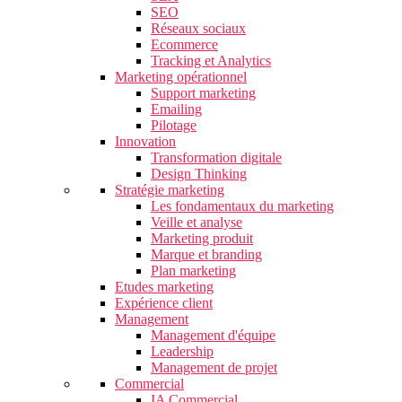
SEO
Réseaux sociaux
Ecommerce
Tracking et Analytics
Marketing opérationnel
Support marketing
Emailing
Pilotage
Innovation
Transformation digitale
Design Thinking
Stratégie marketing
Les fondamentaux du marketing
Veille et analyse
Marketing produit
Marque et branding
Plan marketing
Etudes marketing
Expérience client
Management
Management d'équipe
Leadership
Management de projet
Commercial
IA Commercial