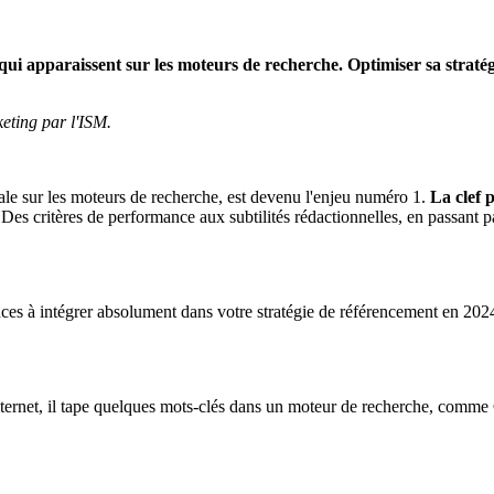
s qui apparaissent sur les moteurs de recherche. Optimiser sa stra
eting par l'ISM.
male sur les moteurs de recherche, est devenu l'enjeu numéro 1.
La clef 
 Des critères de performance aux subtilités rédactionnelles, en passant p
nces à intégrer absolument dans votre stratégie de référencement en 202
Internet, il tape quelques mots-clés dans un moteur de recherche, comm