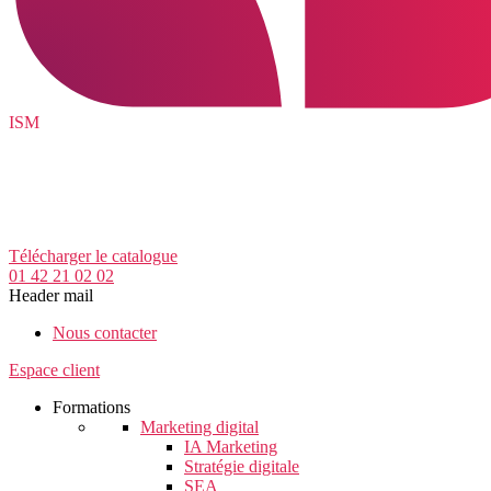
ISM
Télécharger le catalogue
01 42 21 02 02
Header mail
Nous contacter
Espace client
Formations
Marketing digital
IA Marketing
Stratégie digitale
SEA