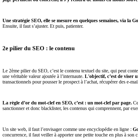
Une stratégie SEO, elle se mesure en quelques semaines, via la G
Ensuite, il faut s’ajuster. Et puis, patienter.
2e pilier du SEO : le contenu
Le 2ème pilier du SEO, c’est le contenu textuel du site, qui peut conten
une véritable valeur ajoutée à l’internaute.
L'objectif, c’est de viser
transactionnels pour pousser le prospect à l’achat, récupérer des e-ma
La règle d’or du mot-clef en SEO, c’est : un mot-clef par page.
Ce 
sanctionner et donc blacklister, les contenus qui comprennent, par e
Un site web, il faut l’envisager comme une encyclopédie en ligne :
Go
concurrence, il faut veiller à apporter une petite touche en plus à son 