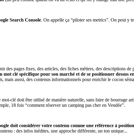
oogle Search Console
. On appelle ça “piloter ses metrics”. On peut y 
ir des pages fixes, des articles, des fiches métiers, des descriptions de
 un mot clé spécifique pour son marché et de se positionner dessus e
ils, mais aussi, des contenus informationnels pour enrichir le cocon séma
mot-clé doit être utilisé de manière naturelle, sans faire de bourrage arti
xemple, 18 fois “comment réserver un camping pas cher en Vendée”.
ogle doit considérer votre contenu comme une référence à position
contenu : des infos inédites, une approche différente, un ton unique...