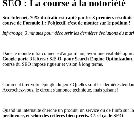
SEO : La course à la notoriété
Sur Internet, 70% du trafic est capté par les 3 premiers résultat
course de Formule 1 : l’objectif, c’est de monter sur le podium !
Infrarouge, 3 minutes pour découvrir les dernières évolutions du mark
Dans le monde ultra-connecté d'aujourd'hui, avoir une visibilité opti
Google porte 3 lettres : S.E.O, pour Search Engine Optimization
.
course du SEO impose rigueur et vision à long terme.
Comment tirer votre épingle du jeu ? Quelles sont les dernières tenda
Accrochez-vous, le circuit s'annonce technique, mais grisant !
Quand un internaute cherche un produit, un service ou de l’info sur 
pertinence, et selon des critères bien précis. C’est ça, le SEO
.