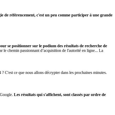
tégie de référencement, c'est un peu comme participer à une grande
pour se positionner sur le podium des résultats de recherche de
ar le chemin passionnant d’acquisition de l'autorité en ligne... La
4 ? C'est ce que nous allons décrypter dans les prochaines minutes.
e Google.
Les résultats qui s'affichent, sont classés par ordre de