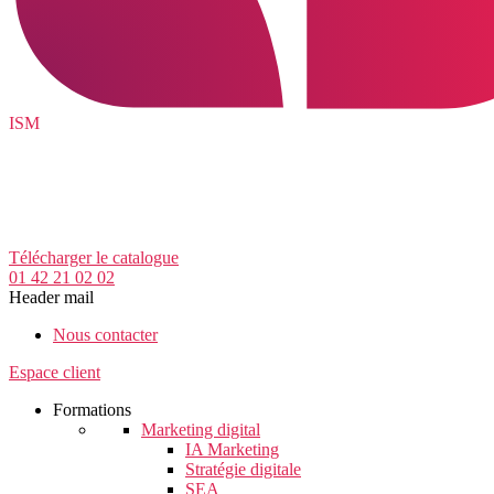
ISM
Télécharger le catalogue
01 42 21 02 02
Header mail
Nous contacter
Espace client
Formations
Marketing digital
IA Marketing
Stratégie digitale
SEA