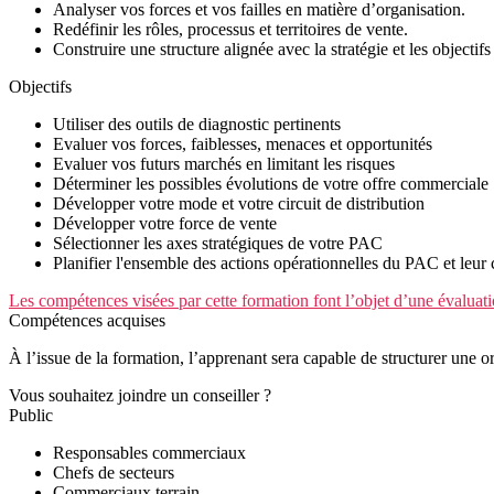
Analyser vos forces et vos failles en matière d’organisation.
Redéfinir les rôles, processus et territoires de vente.
Construire une structure alignée avec la stratégie et les objectifs
Objectifs
Utiliser des outils de diagnostic pertinents
Evaluer vos forces, faiblesses, menaces et opportunités
Evaluer vos futurs marchés en limitant les risques
Déterminer les possibles évolutions de votre offre commerciale
Développer votre mode et votre circuit de distribution
Développer votre force de vente
Sélectionner les axes stratégiques de votre PAC
Planifier l'ensemble des actions opérationnelles du PAC et leur 
Les compétences visées par cette formation font l’objet d’une évaluati
Compétences acquises
À l’issue de la formation, l’apprenant sera capable de structurer une o
Vous souhaitez joindre un conseiller ?
Public
Responsables commerciaux
Chefs de secteurs
Commerciaux terrain