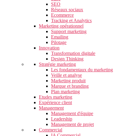
SEO
Réseaux sociaux
Ecommerce
Tracking et Analytics
Marketing opérationnel
Support marketing
Emailing
Pilotage
Innovation
Transformation digitale
Design Thinking
Stratégie marketing
Les fondamentaux du marketing
Veille et analyse
Marketing produit
Marque et branding
Plan marketing
Etudes marketing
Expérience client
Management
Management d'équipe
Leadership
Management de projet
Commercial
IA Commercial