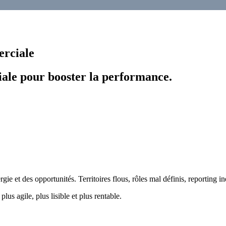
erciale
ale pour booster la performance.
e et des opportunités. Territoires flous, rôles mal définis, reporting ine
us agile, plus lisible et plus rentable.