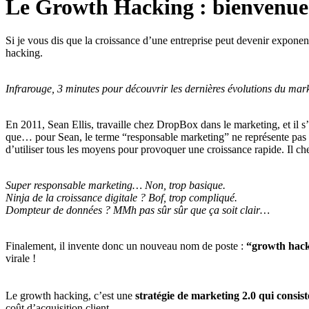
Le Growth Hacking : bienvenue c
Si je vous dis que la croissance d’une entreprise peut devenir exponen
hacking.
Infrarouge, 3 minutes pour découvrir les dernières évolutions du mar
En 2011, Sean Ellis, travaille chez DropBox dans le marketing, et il s
que… pour Sean, le terme “responsable marketing” ne représente pas suf
d’utiliser tous les moyens pour provoquer une croissance rapide. Il ch
Super responsable marketing… Non, trop basique.
Ninja de la croissance digitale ? Bof, trop compliqué.
Dompteur de données ? MMh pas sûr sûr que ça soit clair…
Finalement, il invente donc un nouveau nom de poste :
“growth hacke
virale !
Le growth hacking, c’est une
stratégie de marketing 2.0 qui consist
coût d’acquisition client.