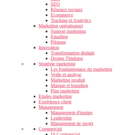
SEO
Réseaux sociaux
Ecommerce
Tracking et Analytics
Marketing opérationnel
Support marketing
Emailing
Pilotage
Innovation
Transformation digitale
Design Thinking
Stratégie marketing
Les fondamentaux du marketing
Veille et analyse
Marketing produit
Marque et branding
Plan marketing
Etudes marketing
Expérience client
Management
Management d'équipe
Leadership
Management de projet
Commercial
IA Commercial