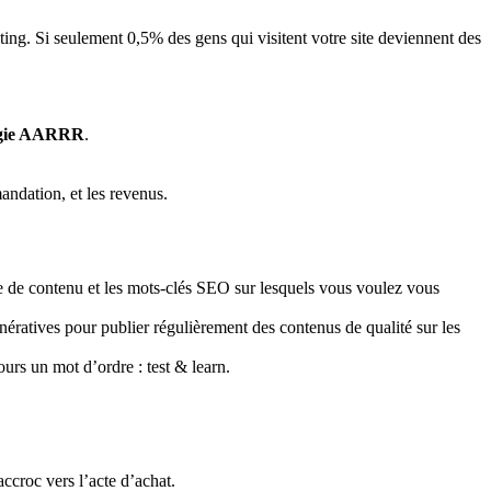
ting. Si seulement 0,5% des gens qui visitent votre site deviennent des
ogie AARRR
.
andation, et les revenus.
égie de contenu et les mots-clés SEO sur lesquels vous voulez vous
ératives pour publier régulièrement des contenus de qualité sur les
rs un mot d’ordre : test & learn.
accroc vers l’acte d’achat.