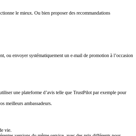
onctionne le mieux. Ou bien proposer des recommandations
 client, ou envoyer systématiquement un e-mail de promotion à l’occasion
utiliser une plateforme d’avis telle que TrustPilot par exemple pour
 vos meilleurs ambassadeurs.
de vie.
érentes versions du même service, avec des prix différents pour