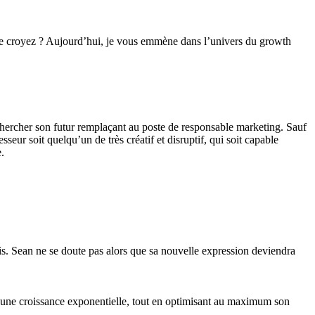
us me croyez ? Aujourd’hui, je vous emmène dans l’univers du growth
rechercher son futur remplaçant au poste de responsable marketing. Sauf
ur soit quelqu’un de très créatif et disruptif, qui soit capable
.
s. Sean ne se doute pas alors que sa nouvelle expression deviendra
re une croissance exponentielle, tout en optimisant au maximum son