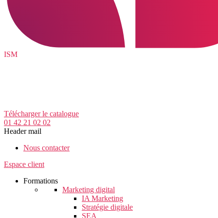
ISM
Télécharger le catalogue
01 42 21 02 02
Header mail
Nous contacter
Espace client
Formations
Marketing digital
IA Marketing
Stratégie digitale
SEA