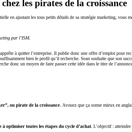
hez les pirates de la croissance
tielle en ajustant les tous petits détails de sa stratégie marketing, vo
keting par l’ISM.
’apprête à quitter l’entreprise. Il publie donc une offre d’emploi pour 
fisamment bien le profil qu’il recherche. Sean souhaite que son successe
erche donc un moyen de faire passer cette idée dans le titre de l’annonce
r”, ou pirate de la croissance
. Avouez que ça sonne mieux en anglai
e à optimiser toutes les étapes du cycle d’achat
. L’objectif : atteind