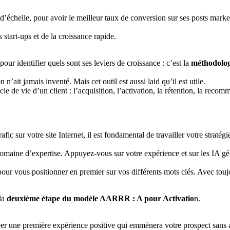
 d’échelle, pour avoir le meilleur taux de conversion sur ses posts marke
start-ups et de la croissance rapide.
our identifier quels sont ses leviers de croissance : c’est la
méthodol
’ait jamais inventé. Mais cet outil est aussi laid qu’il est utile.
 vie d’un client : l’acquisition, l’activation, la rétention, la recomm
ic sur votre site Internet, il est fondamental de travailler votre strat
omaine d’expertise. Appuyez-vous sur votre expérience et sur les IA gén
r vous positionner en premier sur vos différents mots clés. Avec toujou
 la
deuxième étape du modèle AARRR : A pour Activatio
n.
réer une première expérience positive qui emmènera votre prospect sans 